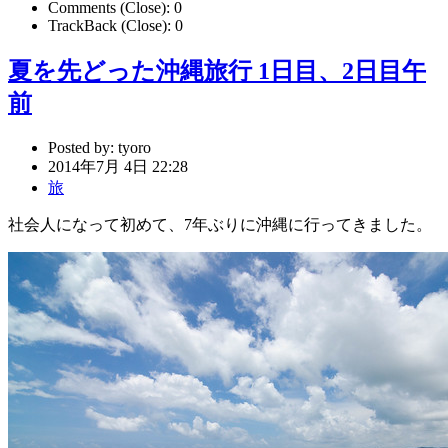
Comments (Close):
0
TrackBack (Close):
0
夏を先どった沖縄旅行 1日目、2日目午
前
Posted by:
tyoro
2014年7月 4日 22:28
旅
社会人になって初めて、7年ぶりに沖縄に行ってきました。