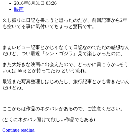
2016年8月31日 03:26
映画
久し振りに日記を書こうと思ったのだが、前回記事から2年
も空いてる事に気付いてちょっと驚愕です。
まぁレビュー記事とかじゃなくて日記なのでただの感想なん
だけど、つい最近『シン・ゴジラ』見て楽しかったのに、
また大好きな映画に出会えたので、どっかに書こうか...そう
いえば blog とか持ってたわ という流れ。
最近また写真整理しはじめたし、旅行記事とかも書きたいん
だけどね。
ここからは作品のネタバレがあるので、ご注意ください。
(とくにネタバレ避けて欲しい作品でもある)
Continue reading