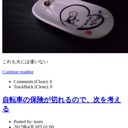
これも火には違いない
Continue reading
Comments (Close):
0
TrackBack (Close):
0
自転車の保険が切れるので、次を考え
る
Posted by:
tyoro
2017年4月 8日 01:09