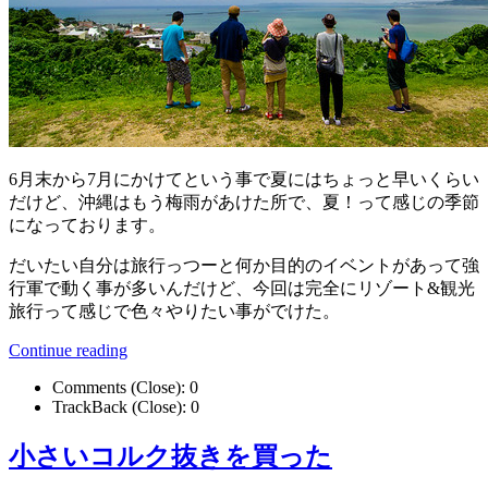
6月末から7月にかけてという事で夏にはちょっと早いくらい
だけど、沖縄はもう梅雨があけた所で、夏！って感じの季節
になっております。
だいたい自分は旅行っつーと何か目的のイベントがあって強
行軍で動く事が多いんだけど、今回は完全にリゾート&観光
旅行って感じで色々やりたい事がでけた。
Continue reading
Comments (Close):
0
TrackBack (Close):
0
小さいコルク抜きを買った