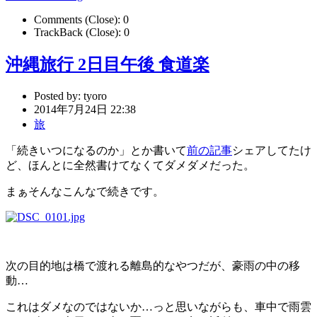
Comments (Close):
0
TrackBack (Close):
0
沖縄旅行 2日目午後 食道楽
Posted by:
tyoro
2014年7月24日 22:38
旅
「続きいつになるのか」とか書いて
前の記事
シェアしてたけ
ど、ほんとに全然書けてなくてダメダメだった。
まぁそんなこんなで続きです。
次の目的地は橋で渡れる離島的なやつだが、豪雨の中の移
動…
これはダメなのではないか…っと思いながらも、車中で雨雲