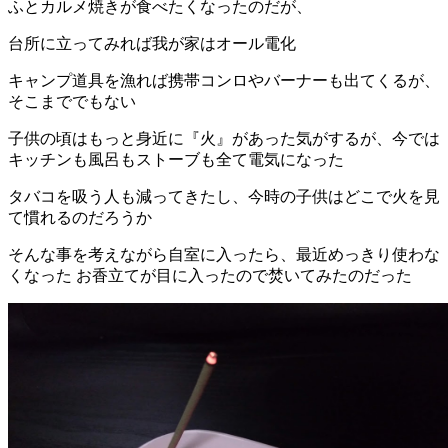
ふとカルメ焼きが食べたくなったのだが、
台所に立ってみれば我が家はオール電化
キャンプ道具を漁れば携帯コンロやバーナーも出てくるが、
そこまででもない
子供の頃はもっと身近に『火』があった気がするが、今では
キッチンも風呂もストーブも全て電気になった
タバコを吸う人も減ってきたし、今時の子供はどこで火を見
て慣れるのだろうか
そんな事を考えながら自室に入ったら、最近めっきり使わな
くなった お香立てが目に入ったので焚いてみたのだった