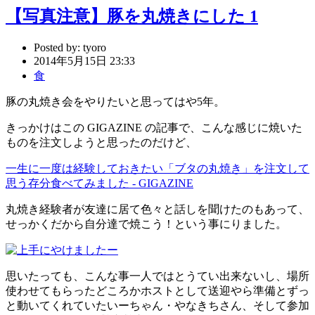
【写真注意】豚を丸焼きにした 1
Posted by:
tyoro
2014年5月15日 23:33
食
豚の丸焼き会をやりたいと思ってはや5年。
きっかけはこの GIGAZINE の記事で、こんな感じに焼いた
ものを注文しようと思ったのだけど、
一生に一度は経験しておきたい「ブタの丸焼き」を注文して
思う存分食べてみました - GIGAZINE
丸焼き経験者が友達に居て色々と話しを聞けたのもあって、
せっかくだから自分達で焼こう！という事にりました。
思いたっても、こんな事一人ではとうてい出来ないし、場所
使わせてもらったどころかホストとして送迎やら準備とずっ
と動いてくれていたいーちゃん・やなきちさん、そして参加