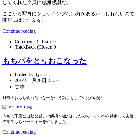
してくれた全員に感謝感謝だ。
ここから写真にショッキングな部分があるかもしれないので
閲覧にはご注意を。
Continue reading
Comments (Close):
0
TrackBack (Close):
0
もちパをとりおこなった
Posted by:
tyoro
2014年4月20日 23:10
甘味
月舘のおもち食べたいなーという話しをしていたのだが、
うちに丁度全自動な感じの餅搗き機があったので、そいつを持参して友達
の家でもちパーティーをやりました。
Continue reading