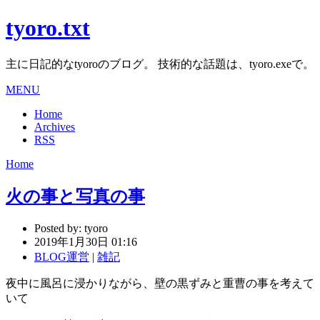
tyoro.txt
主に日記的なtyoroのブログ。 技術的な話題は、tyoro.exeで。
MENU
Home
Archives
RSS
Home
火の事と写真の事
Posted by:
tyoro
2019年1月30日 01:16
BLOG運営
|
雑記
夜中に風呂に浸かりながら、壁の黒ずみと重曹の事を考えて
いて