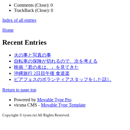
Comments (Close):
0
TrackBack (Close):
0
Index of all entries
Home
Recent Entries
火の事と写真の事
自転車の保険が切れるので、次を考える
映画『君の名は。』を見てきた
沖縄旅行 2日目午後 食道楽
ビアフェスのボランティアスタッフをした話し
Return to page top
Powered by
Movable Type Pro
vicuna CMS -
Movable Type Template
Copyright © tyoro.txt All Rights Reserved.