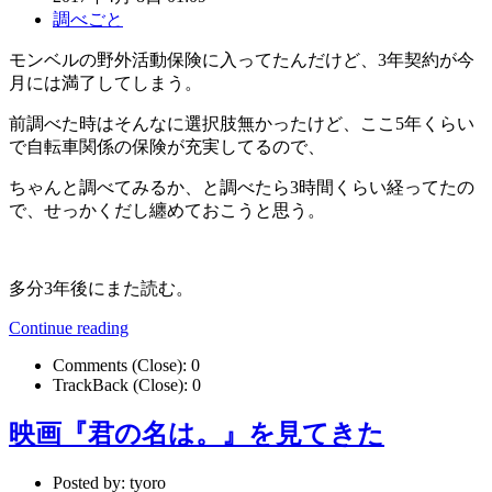
調べごと
モンベルの野外活動保険に入ってたんだけど、3年契約が今
月には満了してしまう。
前調べた時はそんなに選択肢無かったけど、ここ5年くらい
で自転車関係の保険が充実してるので、
ちゃんと調べてみるか、と調べたら3時間くらい経ってたの
で、せっかくだし纏めておこうと思う。
多分3年後にまた読む。
Continue reading
Comments (Close):
0
TrackBack (Close):
0
映画『君の名は。』を見てきた
Posted by:
tyoro