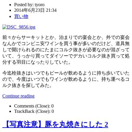
Posted by:
tyoro
2014年6月23日 21:34
買い物
前々からサーキットとか、泊まりでの宴会とか、外での宴会
なんかでコンビニ安ワインを買う事が多いのだけど、道具無
しで開けられるのにたまにコルク抜きが必要なのが混ざって
いて、うっかり買ってダイソーでデカいコルク抜き買って処
分する羽目になったりしていた。
今迄栓抜きはいつでもビールが飲めるように持ち歩いていた
ので、今度はいつでもワインが飲めるように、持ち運べるコ
ルク抜きを探してみた。
Continue reading
Comments (Close):
0
TrackBack (Close):
0
【写真注意】豚を丸焼きにした 2