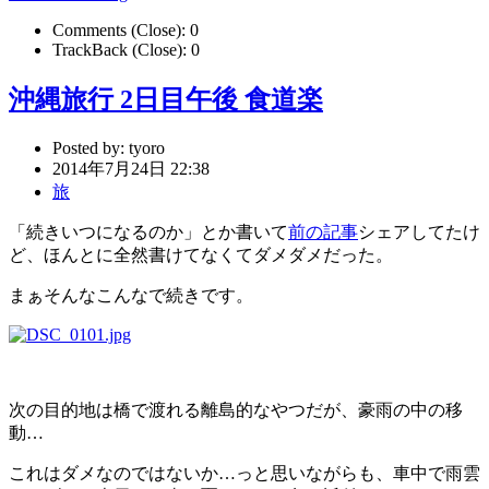
Comments (Close):
0
TrackBack (Close):
0
沖縄旅行 2日目午後 食道楽
Posted by:
tyoro
2014年7月24日 22:38
旅
「続きいつになるのか」とか書いて
前の記事
シェアしてたけ
ど、ほんとに全然書けてなくてダメダメだった。
まぁそんなこんなで続きです。
次の目的地は橋で渡れる離島的なやつだが、豪雨の中の移
動…
これはダメなのではないか…っと思いながらも、車中で雨雲