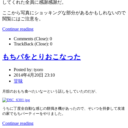
してくれた全員に感謝感謝だ。
ここから写真にショッキングな部分があるかもしれないので
閲覧にはご注意を。
Continue reading
Comments (Close):
0
TrackBack (Close):
0
もちパをとりおこなった
Posted by:
tyoro
2014年4月20日 23:10
甘味
月舘のおもち食べたいなーという話しをしていたのだが、
うちに丁度全自動な感じの餅搗き機があったので、そいつを持参して友達
の家でもちパーティーをやりました。
Continue reading