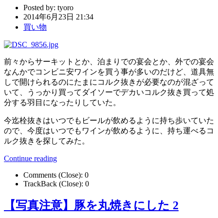
Posted by:
tyoro
2014年6月23日 21:34
買い物
前々からサーキットとか、泊まりでの宴会とか、外での宴会
なんかでコンビニ安ワインを買う事が多いのだけど、道具無
しで開けられるのにたまにコルク抜きが必要なのが混ざって
いて、うっかり買ってダイソーでデカいコルク抜き買って処
分する羽目になったりしていた。
今迄栓抜きはいつでもビールが飲めるように持ち歩いていた
ので、今度はいつでもワインが飲めるように、持ち運べるコ
ルク抜きを探してみた。
Continue reading
Comments (Close):
0
TrackBack (Close):
0
【写真注意】豚を丸焼きにした 2