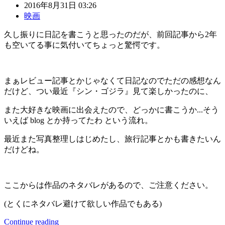
2016年8月31日 03:26
映画
久し振りに日記を書こうと思ったのだが、前回記事から2年
も空いてる事に気付いてちょっと驚愕です。
まぁレビュー記事とかじゃなくて日記なのでただの感想なん
だけど、つい最近『シン・ゴジラ』見て楽しかったのに、
また大好きな映画に出会えたので、どっかに書こうか...そう
いえば blog とか持ってたわ という流れ。
最近また写真整理しはじめたし、旅行記事とかも書きたいん
だけどね。
ここからは作品のネタバレがあるので、ご注意ください。
(とくにネタバレ避けて欲しい作品でもある)
Continue reading