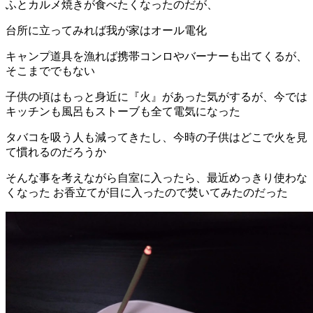
ふとカルメ焼きが食べたくなったのだが、
台所に立ってみれば我が家はオール電化
キャンプ道具を漁れば携帯コンロやバーナーも出てくるが、
そこまででもない
子供の頃はもっと身近に『火』があった気がするが、今では
キッチンも風呂もストーブも全て電気になった
タバコを吸う人も減ってきたし、今時の子供はどこで火を見
て慣れるのだろうか
そんな事を考えながら自室に入ったら、最近めっきり使わな
くなった お香立てが目に入ったので焚いてみたのだった