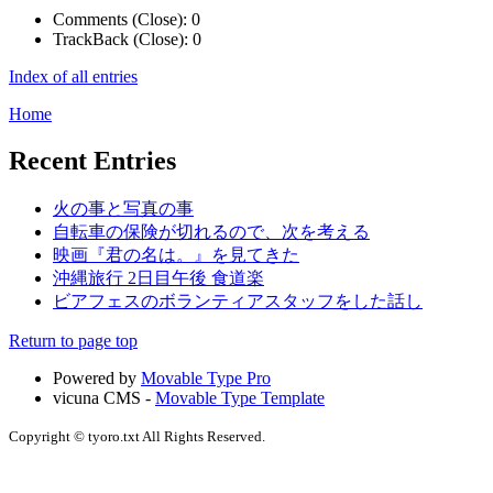
Comments (Close):
0
TrackBack (Close):
0
Index of all entries
Home
Recent Entries
火の事と写真の事
自転車の保険が切れるので、次を考える
映画『君の名は。』を見てきた
沖縄旅行 2日目午後 食道楽
ビアフェスのボランティアスタッフをした話し
Return to page top
Powered by
Movable Type Pro
vicuna CMS -
Movable Type Template
Copyright © tyoro.txt All Rights Reserved.