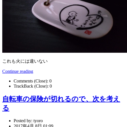
これも火には違いない
Continue reading
Comments (Close):
0
TrackBack (Close):
0
自転車の保険が切れるので、次を考え
る
Posted by:
tyoro
2017年4月 8日 01:09