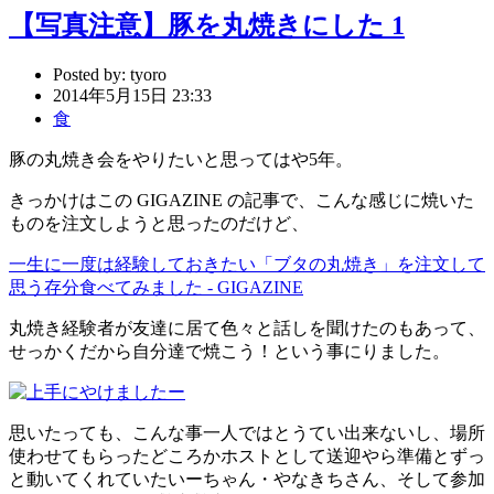
【写真注意】豚を丸焼きにした 1
Posted by:
tyoro
2014年5月15日 23:33
食
豚の丸焼き会をやりたいと思ってはや5年。
きっかけはこの GIGAZINE の記事で、こんな感じに焼いた
ものを注文しようと思ったのだけど、
一生に一度は経験しておきたい「ブタの丸焼き」を注文して
思う存分食べてみました - GIGAZINE
丸焼き経験者が友達に居て色々と話しを聞けたのもあって、
せっかくだから自分達で焼こう！という事にりました。
思いたっても、こんな事一人ではとうてい出来ないし、場所
使わせてもらったどころかホストとして送迎やら準備とずっ
と動いてくれていたいーちゃん・やなきちさん、そして参加