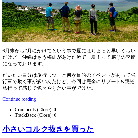
6月末から7月にかけてという事で夏にはちょっと早いくらい
だけど、沖縄はもう梅雨があけた所で、夏！って感じの季節
になっております。
だいたい自分は旅行っつーと何か目的のイベントがあって強
行軍で動く事が多いんだけど、今回は完全にリゾート&観光
旅行って感じで色々やりたい事がでけた。
Continue reading
Comments (Close):
0
TrackBack (Close):
0
小さいコルク抜きを買った