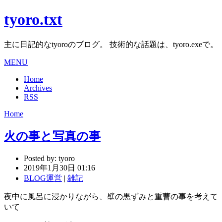
tyoro.txt
主に日記的なtyoroのブログ。 技術的な話題は、tyoro.exeで。
MENU
Home
Archives
RSS
Home
火の事と写真の事
Posted by:
tyoro
2019年1月30日 01:16
BLOG運営
|
雑記
夜中に風呂に浸かりながら、壁の黒ずみと重曹の事を考えて
いて