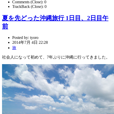
Comments (Close):
0
TrackBack (Close):
0
夏を先どった沖縄旅行 1日目、2日目午
前
Posted by:
tyoro
2014年7月 4日 22:28
旅
社会人になって初めて、7年ぶりに沖縄に行ってきました。