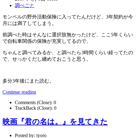
調べごと
モンベルの野外活動保険に入ってたんだけど、3年契約が今
月には満了してしまう。
前調べた時はそんなに選択肢無かったけど、ここ5年くらい
で自転車関係の保険が充実してるので、
ちゃんと調べてみるか、と調べたら3時間くらい経ってたの
で、せっかくだし纏めておこうと思う。
多分3年後にまた読む。
Continue reading
Comments (Close):
0
TrackBack (Close):
0
映画『君の名は。』を見てきた
Posted by:
tyoro