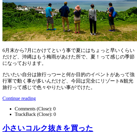
6月末から7月にかけてという事で夏にはちょっと早いくらい
だけど、沖縄はもう梅雨があけた所で、夏！って感じの季節
になっております。
だいたい自分は旅行っつーと何か目的のイベントがあって強
行軍で動く事が多いんだけど、今回は完全にリゾート&観光
旅行って感じで色々やりたい事がでけた。
Continue reading
Comments (Close):
0
TrackBack (Close):
0
小さいコルク抜きを買った