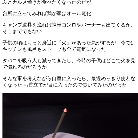
ふとカルメ焼きが食べたくなったのだが、
台所に立ってみれば我が家はオール電化
キャンプ道具を漁れば携帯コンロやバーナーも出てくるが、
そこまででもない
子供の頃はもっと身近に『火』があった気がするが、今では
キッチンも風呂もストーブも全て電気になった
タバコを吸う人も減ってきたし、今時の子供はどこで火を見
て慣れるのだろうか
そんな事を考えながら自室に入ったら、最近めっきり使わな
くなった お香立てが目に入ったので焚いてみたのだった