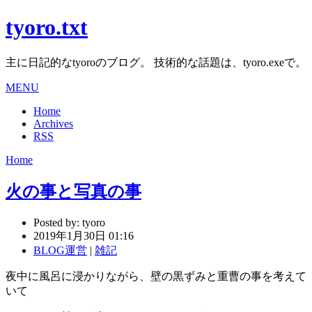
tyoro.txt
主に日記的なtyoroのブログ。 技術的な話題は、tyoro.exeで。
MENU
Home
Archives
RSS
Home
火の事と写真の事
Posted by:
tyoro
2019年1月30日 01:16
BLOG運営
|
雑記
夜中に風呂に浸かりながら、壁の黒ずみと重曹の事を考えて
いて