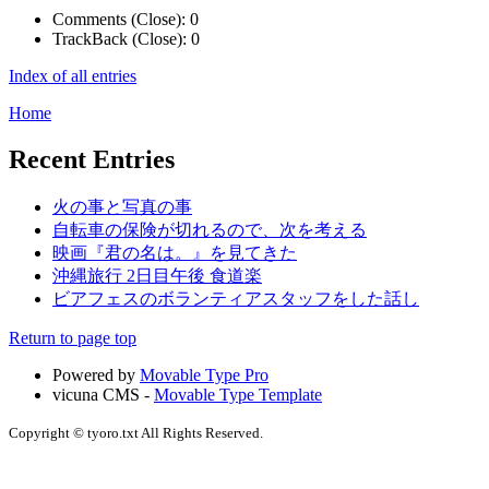
Comments (Close):
0
TrackBack (Close):
0
Index of all entries
Home
Recent Entries
火の事と写真の事
自転車の保険が切れるので、次を考える
映画『君の名は。』を見てきた
沖縄旅行 2日目午後 食道楽
ビアフェスのボランティアスタッフをした話し
Return to page top
Powered by
Movable Type Pro
vicuna CMS -
Movable Type Template
Copyright © tyoro.txt All Rights Reserved.