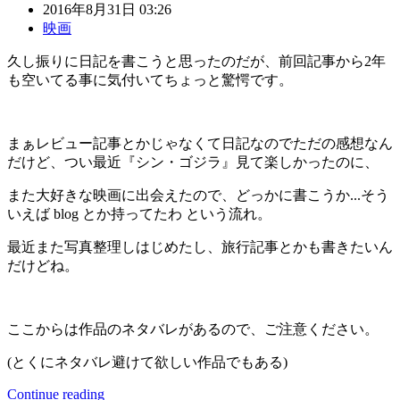
2016年8月31日 03:26
映画
久し振りに日記を書こうと思ったのだが、前回記事から2年
も空いてる事に気付いてちょっと驚愕です。
まぁレビュー記事とかじゃなくて日記なのでただの感想なん
だけど、つい最近『シン・ゴジラ』見て楽しかったのに、
また大好きな映画に出会えたので、どっかに書こうか...そう
いえば blog とか持ってたわ という流れ。
最近また写真整理しはじめたし、旅行記事とかも書きたいん
だけどね。
ここからは作品のネタバレがあるので、ご注意ください。
(とくにネタバレ避けて欲しい作品でもある)
Continue reading