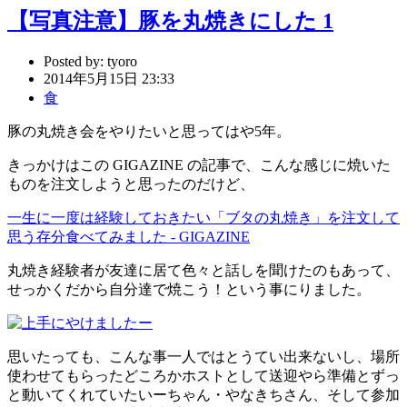
【写真注意】豚を丸焼きにした 1
Posted by:
tyoro
2014年5月15日 23:33
食
豚の丸焼き会をやりたいと思ってはや5年。
きっかけはこの GIGAZINE の記事で、こんな感じに焼いた
ものを注文しようと思ったのだけど、
一生に一度は経験しておきたい「ブタの丸焼き」を注文して
思う存分食べてみました - GIGAZINE
丸焼き経験者が友達に居て色々と話しを聞けたのもあって、
せっかくだから自分達で焼こう！という事にりました。
思いたっても、こんな事一人ではとうてい出来ないし、場所
使わせてもらったどころかホストとして送迎やら準備とずっ
と動いてくれていたいーちゃん・やなきちさん、そして参加