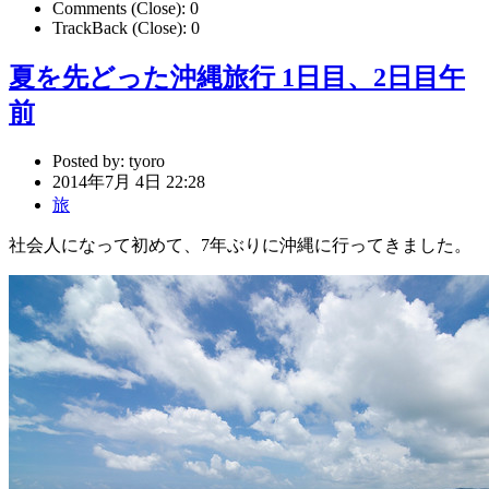
Comments (Close):
0
TrackBack (Close):
0
夏を先どった沖縄旅行 1日目、2日目午
前
Posted by:
tyoro
2014年7月 4日 22:28
旅
社会人になって初めて、7年ぶりに沖縄に行ってきました。