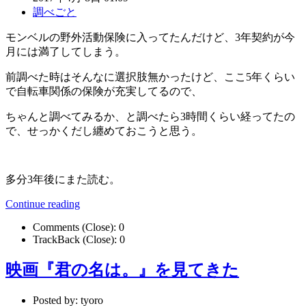
調べごと
モンベルの野外活動保険に入ってたんだけど、3年契約が今
月には満了してしまう。
前調べた時はそんなに選択肢無かったけど、ここ5年くらい
で自転車関係の保険が充実してるので、
ちゃんと調べてみるか、と調べたら3時間くらい経ってたの
で、せっかくだし纏めておこうと思う。
多分3年後にまた読む。
Continue reading
Comments (Close):
0
TrackBack (Close):
0
映画『君の名は。』を見てきた
Posted by:
tyoro