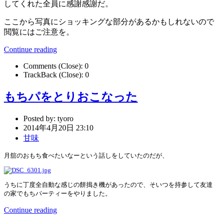
してくれた全員に感謝感謝だ。
ここから写真にショッキングな部分があるかもしれないので
閲覧にはご注意を。
Continue reading
Comments (Close):
0
TrackBack (Close):
0
もちパをとりおこなった
Posted by:
tyoro
2014年4月20日 23:10
甘味
月舘のおもち食べたいなーという話しをしていたのだが、
うちに丁度全自動な感じの餅搗き機があったので、そいつを持参して友達
の家でもちパーティーをやりました。
Continue reading