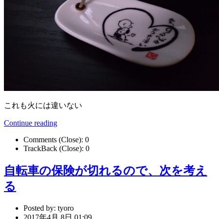
これも火には違いない
Continue reading
Comments (Close):
0
TrackBack (Close):
0
自転車の保険が切れるので、次を考え
る
Posted by:
tyoro
2017年4月 8日 01:09