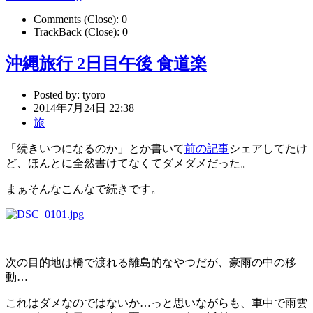
Comments (Close):
0
TrackBack (Close):
0
沖縄旅行 2日目午後 食道楽
Posted by:
tyoro
2014年7月24日 22:38
旅
「続きいつになるのか」とか書いて
前の記事
シェアしてたけ
ど、ほんとに全然書けてなくてダメダメだった。
まぁそんなこんなで続きです。
次の目的地は橋で渡れる離島的なやつだが、豪雨の中の移
動…
これはダメなのではないか…っと思いながらも、車中で雨雲