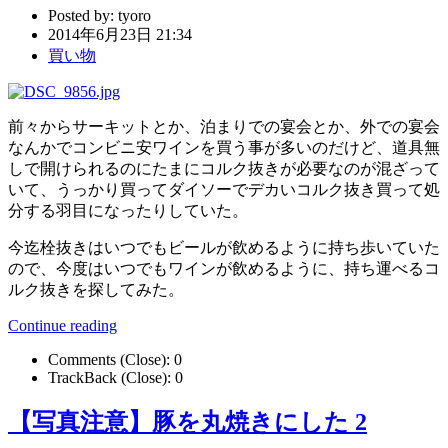
Posted by:
tyoro
2014年6月23日 21:34
買い物
前々からサーキットとか、泊まりでの宴会とか、外での宴会
なんかでコンビニ安ワインを買う事が多いのだけど、道具無
しで開けられるのにたまにコルク抜きが必要なのが混ざって
いて、うっかり買ってダイソーでデカいコルク抜き買って処
分する羽目になったりしていた。
今迄栓抜きはいつでもビールが飲めるように持ち歩いていた
ので、今度はいつでもワインが飲めるように、持ち運べるコ
ルク抜きを探してみた。
Continue reading
Comments (Close):
0
TrackBack (Close):
0
【写真注意】豚を丸焼きにした 2