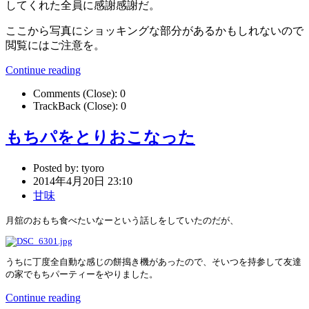
してくれた全員に感謝感謝だ。
ここから写真にショッキングな部分があるかもしれないので
閲覧にはご注意を。
Continue reading
Comments (Close):
0
TrackBack (Close):
0
もちパをとりおこなった
Posted by:
tyoro
2014年4月20日 23:10
甘味
月舘のおもち食べたいなーという話しをしていたのだが、
うちに丁度全自動な感じの餅搗き機があったので、そいつを持参して友達
の家でもちパーティーをやりました。
Continue reading