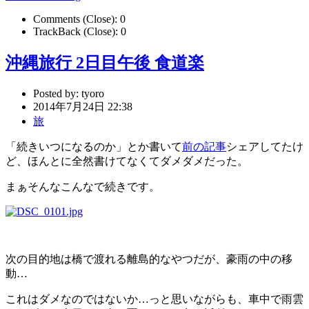
Comments (Close):
0
TrackBack (Close):
0
沖縄旅行 2日目午後 食道楽
Posted by:
tyoro
2014年7月24日 22:38
旅
「続きいつになるのか」とか書いて
前の記事
シェアしてたけ
ど、ほんとに全然書けてなくてダメダメだった。
まぁそんなこんなで続きです。
次の目的地は橋で渡れる離島的なやつだが、豪雨の中の移
動…
これはダメなのではないか…っと思いながらも、車中で雨雲