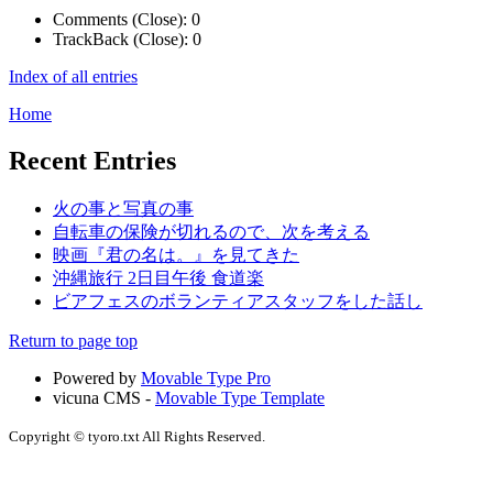
Comments (Close):
0
TrackBack (Close):
0
Index of all entries
Home
Recent Entries
火の事と写真の事
自転車の保険が切れるので、次を考える
映画『君の名は。』を見てきた
沖縄旅行 2日目午後 食道楽
ビアフェスのボランティアスタッフをした話し
Return to page top
Powered by
Movable Type Pro
vicuna CMS -
Movable Type Template
Copyright © tyoro.txt All Rights Reserved.