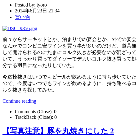
Posted by:
tyoro
2014年6月23日 21:34
買い物
前々からサーキットとか、泊まりでの宴会とか、外での宴会
なんかでコンビニ安ワインを買う事が多いのだけど、道具無
しで開けられるのにたまにコルク抜きが必要なのが混ざって
いて、うっかり買ってダイソーでデカいコルク抜き買って処
分する羽目になったりしていた。
今迄栓抜きはいつでもビールが飲めるように持ち歩いていた
ので、今度はいつでもワインが飲めるように、持ち運べるコ
ルク抜きを探してみた。
Continue reading
Comments (Close):
0
TrackBack (Close):
0
【写真注意】豚を丸焼きにした 2