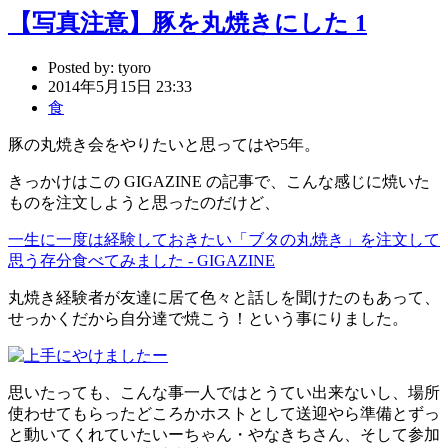
【写真注意】豚を丸焼きにした 1
Posted by:
tyoro
2014年5月15日 23:33
食
豚の丸焼き会をやりたいと思ってはや5年。
きっかけはこの GIGAZINE の記事で、こんな感じに焼いた
ものを注文しようと思ったのだけど、
一生に一度は経験しておきたい「ブタの丸焼き」を注文して
思う存分食べてみました - GIGAZINE
丸焼き経験者が友達に居て色々と話しを聞けたのもあって、
せっかくだから自分達で焼こう！という事にりました。
思いたっても、こんな事一人ではとうてい出来ないし、場所
使わせてもらったどころかホストとして送迎やら準備とずっ
と動いてくれていたいーちゃん・やなきちさん、そして参加