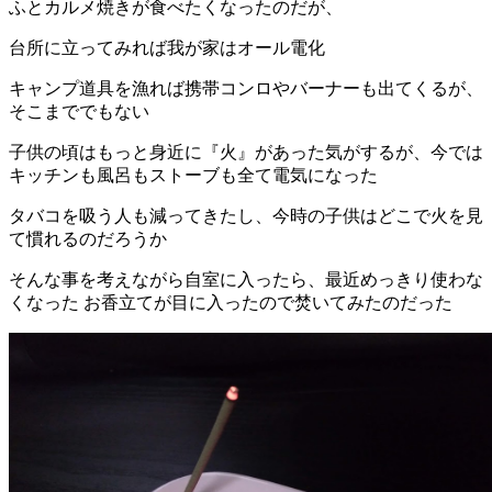
ふとカルメ焼きが食べたくなったのだが、
台所に立ってみれば我が家はオール電化
キャンプ道具を漁れば携帯コンロやバーナーも出てくるが、
そこまででもない
子供の頃はもっと身近に『火』があった気がするが、今では
キッチンも風呂もストーブも全て電気になった
タバコを吸う人も減ってきたし、今時の子供はどこで火を見
て慣れるのだろうか
そんな事を考えながら自室に入ったら、最近めっきり使わな
くなった お香立てが目に入ったので焚いてみたのだった