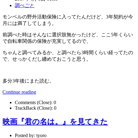
調べごと
モンベルの野外活動保険に入ってたんだけど、3年契約が今
月には満了してしまう。
前調べた時はそんなに選択肢無かったけど、ここ5年くらい
で自転車関係の保険が充実してるので、
ちゃんと調べてみるか、と調べたら3時間くらい経ってたの
で、せっかくだし纏めておこうと思う。
多分3年後にまた読む。
Continue reading
Comments (Close):
0
TrackBack (Close):
0
映画『君の名は。』を見てきた
Posted by:
tyoro