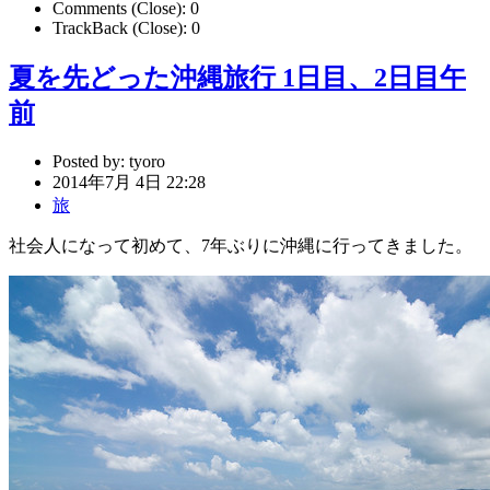
Comments (Close):
0
TrackBack (Close):
0
夏を先どった沖縄旅行 1日目、2日目午
前
Posted by:
tyoro
2014年7月 4日 22:28
旅
社会人になって初めて、7年ぶりに沖縄に行ってきました。