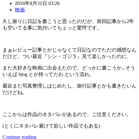
2016年8月31日 03:26
映画
久し振りに日記を書こうと思ったのだが、前回記事から2年
も空いてる事に気付いてちょっと驚愕です。
まぁレビュー記事とかじゃなくて日記なのでただの感想なん
だけど、つい最近『シン・ゴジラ』見て楽しかったのに、
また大好きな映画に出会えたので、どっかに書こうか...そう
いえば blog とか持ってたわ という流れ。
最近また写真整理しはじめたし、旅行記事とかも書きたいん
だけどね。
ここからは作品のネタバレがあるので、ご注意ください。
(とくにネタバレ避けて欲しい作品でもある)
Continue reading