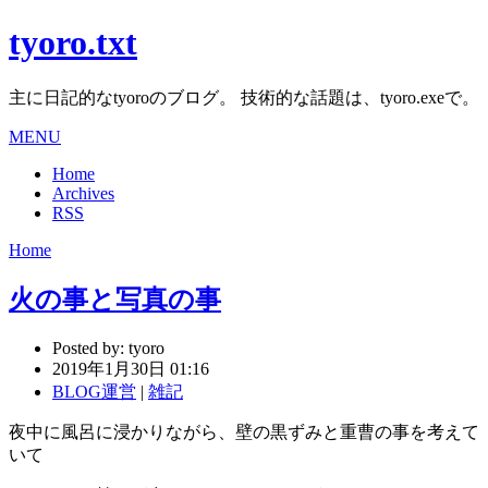
tyoro.txt
主に日記的なtyoroのブログ。 技術的な話題は、tyoro.exeで。
MENU
Home
Archives
RSS
Home
火の事と写真の事
Posted by:
tyoro
2019年1月30日 01:16
BLOG運営
|
雑記
夜中に風呂に浸かりながら、壁の黒ずみと重曹の事を考えて
いて