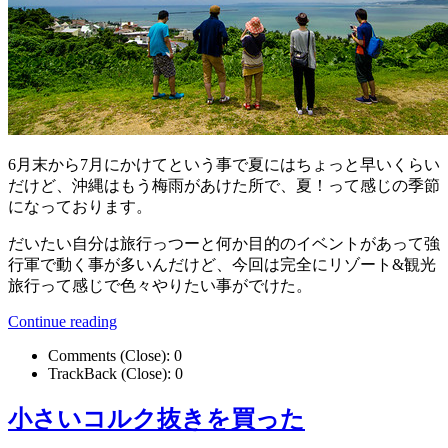
6月末から7月にかけてという事で夏にはちょっと早いくらい
だけど、沖縄はもう梅雨があけた所で、夏！って感じの季節
になっております。
だいたい自分は旅行っつーと何か目的のイベントがあって強
行軍で動く事が多いんだけど、今回は完全にリゾート&観光
旅行って感じで色々やりたい事がでけた。
Continue reading
Comments (Close):
0
TrackBack (Close):
0
小さいコルク抜きを買った