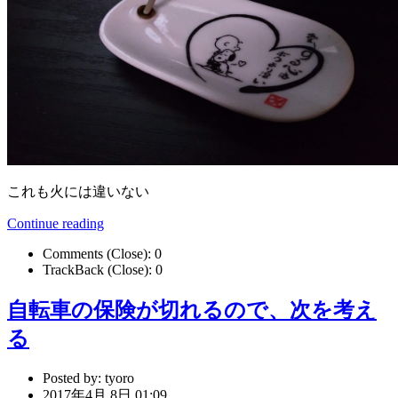
これも火には違いない
Continue reading
Comments (Close):
0
TrackBack (Close):
0
自転車の保険が切れるので、次を考え
る
Posted by:
tyoro
2017年4月 8日 01:09