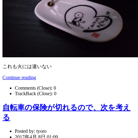
これも火には違いない
Continue reading
Comments (Close):
0
TrackBack (Close):
0
自転車の保険が切れるので、次を考え
る
Posted by:
tyoro
2017年4月 8日 01:09