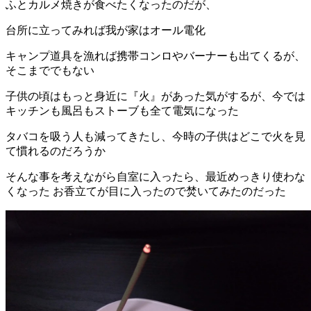
ふとカルメ焼きが食べたくなったのだが、
台所に立ってみれば我が家はオール電化
キャンプ道具を漁れば携帯コンロやバーナーも出てくるが、
そこまででもない
子供の頃はもっと身近に『火』があった気がするが、今では
キッチンも風呂もストーブも全て電気になった
タバコを吸う人も減ってきたし、今時の子供はどこで火を見
て慣れるのだろうか
そんな事を考えながら自室に入ったら、最近めっきり使わな
くなった お香立てが目に入ったので焚いてみたのだった