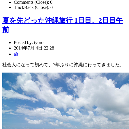
Comments (Close):
0
TrackBack (Close):
0
夏を先どった沖縄旅行 1日目、2日目午
前
Posted by:
tyoro
2014年7月 4日 22:28
旅
社会人になって初めて、7年ぶりに沖縄に行ってきました。