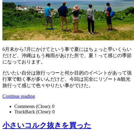
6月末から7月にかけてという事で夏にはちょっと早いくらい
だけど、沖縄はもう梅雨があけた所で、夏！って感じの季節
になっております。
だいたい自分は旅行っつーと何か目的のイベントがあって強
行軍で動く事が多いんだけど、今回は完全にリゾート&観光
旅行って感じで色々やりたい事がでけた。
Continue reading
Comments (Close):
0
TrackBack (Close):
0
小さいコルク抜きを買った