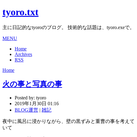
tyoro.txt
主に日記的なtyoroのブログ。 技術的な話題は、tyoro.exeで。
MENU
Home
Archives
RSS
Home
火の事と写真の事
Posted by:
tyoro
2019年1月30日 01:16
BLOG運営
|
雑記
夜中に風呂に浸かりながら、壁の黒ずみと重曹の事を考えて
いて