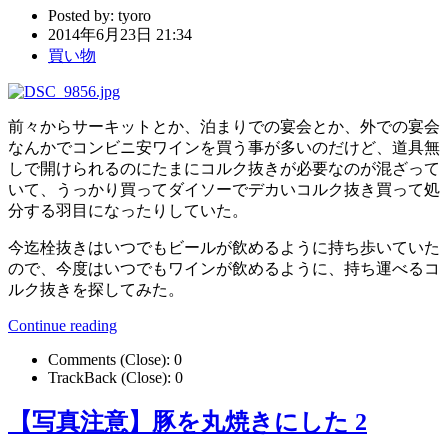
Posted by:
tyoro
2014年6月23日 21:34
買い物
前々からサーキットとか、泊まりでの宴会とか、外での宴会
なんかでコンビニ安ワインを買う事が多いのだけど、道具無
しで開けられるのにたまにコルク抜きが必要なのが混ざって
いて、うっかり買ってダイソーでデカいコルク抜き買って処
分する羽目になったりしていた。
今迄栓抜きはいつでもビールが飲めるように持ち歩いていた
ので、今度はいつでもワインが飲めるように、持ち運べるコ
ルク抜きを探してみた。
Continue reading
Comments (Close):
0
TrackBack (Close):
0
【写真注意】豚を丸焼きにした 2