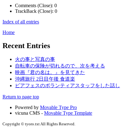
Comments (Close):
0
TrackBack (Close):
0
Index of all entries
Home
Recent Entries
火の事と写真の事
自転車の保険が切れるので、次を考える
映画『君の名は。』を見てきた
沖縄旅行 2日目午後 食道楽
ビアフェスのボランティアスタッフをした話し
Return to page top
Powered by
Movable Type Pro
vicuna CMS -
Movable Type Template
Copyright © tyoro.txt All Rights Reserved.