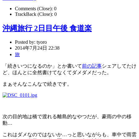
Comments (Close):
0
TrackBack (Close):
0
沖縄旅行 2日目午後 食道楽
Posted by:
tyoro
2014年7月24日 22:38
旅
「続きいつになるのか」とか書いて
前の記事
シェアしてたけ
ど、ほんとに全然書けてなくてダメダメだった。
まぁそんなこんなで続きです。
次の目的地は橋で渡れる離島的なやつだが、豪雨の中の移
動…
これはダメなのではないか…っと思いながらも、車中で雨雲