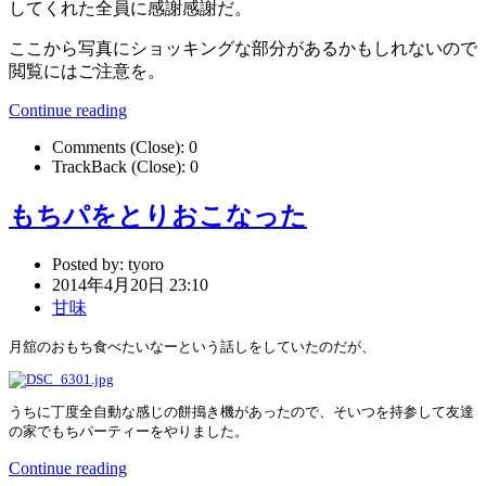
してくれた全員に感謝感謝だ。
ここから写真にショッキングな部分があるかもしれないので
閲覧にはご注意を。
Continue reading
Comments (Close):
0
TrackBack (Close):
0
もちパをとりおこなった
Posted by:
tyoro
2014年4月20日 23:10
甘味
月舘のおもち食べたいなーという話しをしていたのだが、
うちに丁度全自動な感じの餅搗き機があったので、そいつを持参して友達
の家でもちパーティーをやりました。
Continue reading