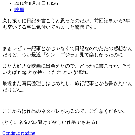
2016年8月31日 03:26
映画
久し振りに日記を書こうと思ったのだが、前回記事から2年
も空いてる事に気付いてちょっと驚愕です。
まぁレビュー記事とかじゃなくて日記なのでただの感想なん
だけど、つい最近『シン・ゴジラ』見て楽しかったのに、
また大好きな映画に出会えたので、どっかに書こうか...そう
いえば blog とか持ってたわ という流れ。
最近また写真整理しはじめたし、旅行記事とかも書きたいん
だけどね。
ここからは作品のネタバレがあるので、ご注意ください。
(とくにネタバレ避けて欲しい作品でもある)
Continue reading