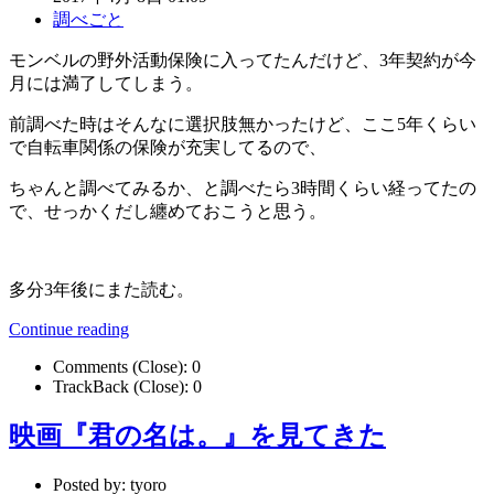
調べごと
モンベルの野外活動保険に入ってたんだけど、3年契約が今
月には満了してしまう。
前調べた時はそんなに選択肢無かったけど、ここ5年くらい
で自転車関係の保険が充実してるので、
ちゃんと調べてみるか、と調べたら3時間くらい経ってたの
で、せっかくだし纏めておこうと思う。
多分3年後にまた読む。
Continue reading
Comments (Close):
0
TrackBack (Close):
0
映画『君の名は。』を見てきた
Posted by:
tyoro