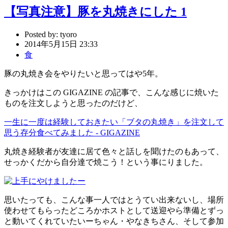
【写真注意】豚を丸焼きにした 1
Posted by:
tyoro
2014年5月15日 23:33
食
豚の丸焼き会をやりたいと思ってはや5年。
きっかけはこの GIGAZINE の記事で、こんな感じに焼いた
ものを注文しようと思ったのだけど、
一生に一度は経験しておきたい「ブタの丸焼き」を注文して
思う存分食べてみました - GIGAZINE
丸焼き経験者が友達に居て色々と話しを聞けたのもあって、
せっかくだから自分達で焼こう！という事にりました。
思いたっても、こんな事一人ではとうてい出来ないし、場所
使わせてもらったどころかホストとして送迎やら準備とずっ
と動いてくれていたいーちゃん・やなきちさん、そして参加