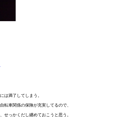
る
月には満了してしまう。
で自転車関係の保険が充実してるので、
で、せっかくだし纏めておこうと思う。