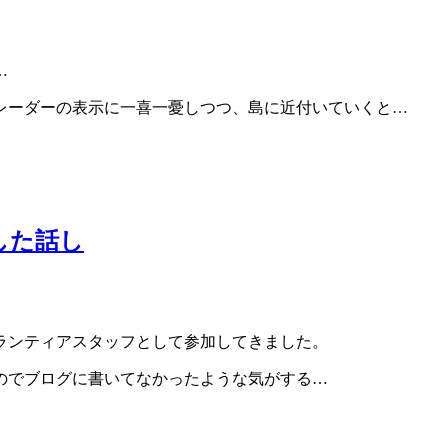
…
レーダーの表示に一喜一憂しつつ、島に近付いていくと…
した話し
ランティアスタッフとして参加してきました。
のでブログに書いてなかったような気がする…