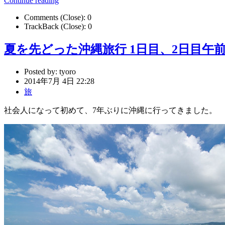
Continue reading
Comments (Close):
0
TrackBack (Close):
0
夏を先どった沖縄旅行 1日目、2日目午
Posted by:
tyoro
2014年7月 4日 22:28
旅
社会人になって初めて、7年ぶりに沖縄に行ってきました。