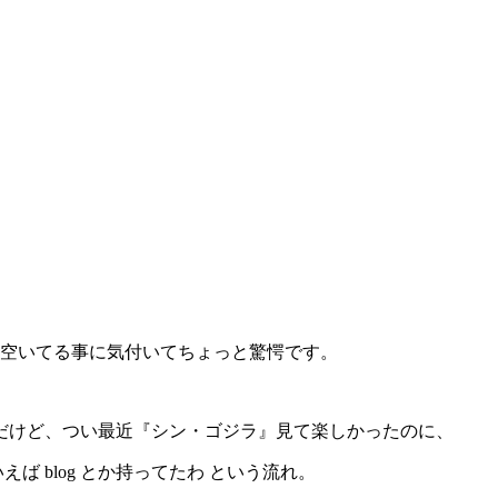
も空いてる事に気付いてちょっと驚愕です。
だけど、つい最近『シン・ゴジラ』見て楽しかったのに、
ば blog とか持ってたわ という流れ。