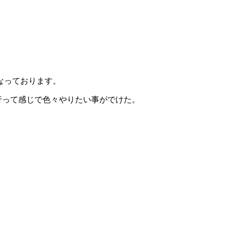
なっております。
行って感じで色々やりたい事がでけた。