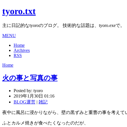
tyoro.txt
主に日記的なtyoroのブログ。 技術的な話題は、tyoro.exeで。
MENU
Home
Archives
RSS
Home
火の事と写真の事
Posted by:
tyoro
2019年1月30日 01:16
BLOG運営
|
雑記
夜中に風呂に浸かりながら、壁の黒ずみと重曹の事を考えて
ふとカルメ焼きが食べたくなったのだが、