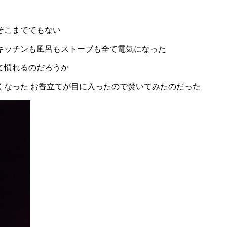
そこまででもない
キッチンも風呂もストーブも全て電気になった
て慣れるのだろうか
くなった お香立てが目に入ったので焚いてみたのだった