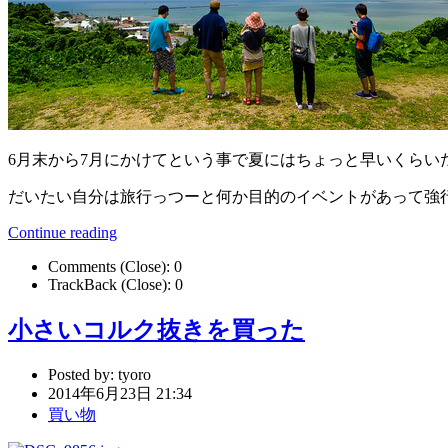
6月末から7月にかけてという事で夏にはちょっと早いくら
だいたい自分は旅行っつーと何か目的のイベントがあって強
Continue reading
Comments (Close):
0
TrackBack (Close):
0
小さいコルク抜きを買った
Posted by:
tyoro
2014年6月23日 21:34
買い物