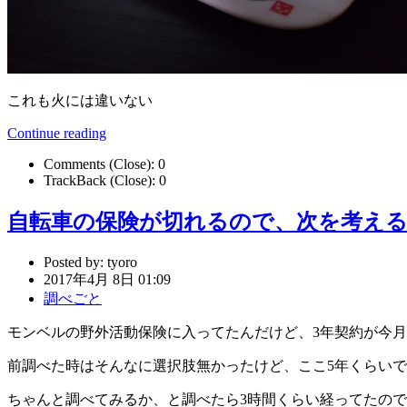
これも火には違いない
Continue reading
Comments (Close):
0
TrackBack (Close):
0
自転車の保険が切れるので、次を考え
Posted by:
tyoro
2017年4月 8日 01:09
調べごと
モンベルの野外活動保険に入ってたんだけど、3年契約が今
前調べた時はそんなに選択肢無かったけど、ここ5年くらい
ちゃんと調べてみるか、と調べたら3時間くらい経ってたの