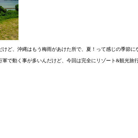
いだけど、沖縄はもう梅雨があけた所で、夏！って感じの季節に
行軍で動く事が多いんだけど、今回は完全にリゾート&観光旅