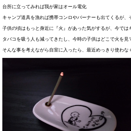
台所に立ってみれば我が家はオール電化
キャンプ道具を漁れば携帯コンロやバーナーも出てくるが、
子供の頃はもっと身近に『火』があった気がするが、今では
タバコを吸う人も減ってきたし、今時の子供はどこで火を見
そんな事を考えながら自室に入ったら、最近めっきり使わな