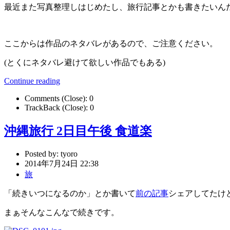
最近また写真整理しはじめたし、旅行記事とかも書きたいん
ここからは作品のネタバレがあるので、ご注意ください。
(とくにネタバレ避けて欲しい作品でもある)
Continue reading
Comments (Close):
0
TrackBack (Close):
0
沖縄旅行 2日目午後 食道楽
Posted by:
tyoro
2014年7月24日 22:38
旅
「続きいつになるのか」とか書いて
前の記事
シェアしてたけ
まぁそんなこんなで続きです。