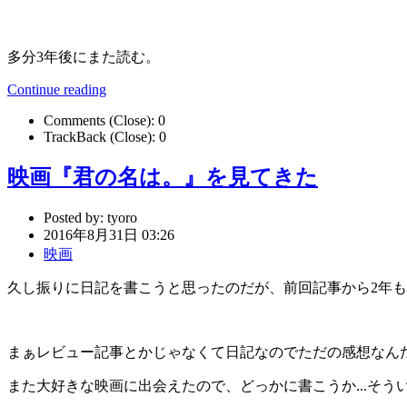
多分3年後にまた読む。
Continue reading
Comments (Close):
0
TrackBack (Close):
0
映画『君の名は。』を見てきた
Posted by:
tyoro
2016年8月31日 03:26
映画
久し振りに日記を書こうと思ったのだが、前回記事から2年
まぁレビュー記事とかじゃなくて日記なのでただの感想なん
また大好きな映画に出会えたので、どっかに書こうか...そういえ