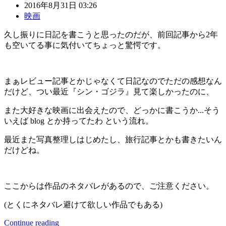
2016年8月31日 03:26
映画
久し振りに日記を書こうと思ったのだが、前回記事から2年
も空いてる事に気付いてちょっと驚愕です。
まぁレビュー記事とかじゃなくて日記なのでただの感想なん
だけど、つい最近『シン・ゴジラ』見て楽しかったのに、
また大好きな映画に出会えたので、どっかに書こうか...そう
いえば blog とか持ってたわ という流れ。
最近また写真整理しはじめたし、旅行記事とかも書きたいん
だけどね。
ここからは作品のネタバレがあるので、ご注意ください。
(とくにネタバレ避けて欲しい作品でもある)
Continue reading