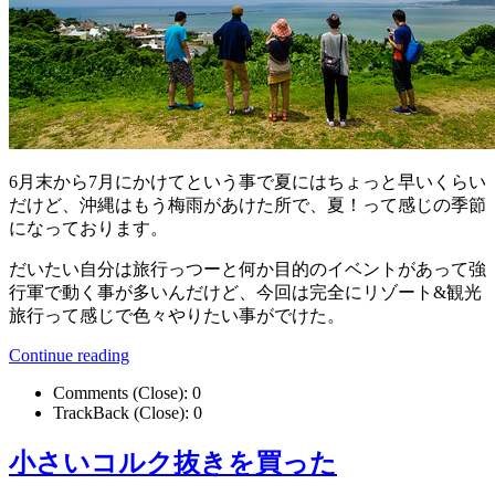
6月末から7月にかけてという事で夏にはちょっと早いくらい
だけど、沖縄はもう梅雨があけた所で、夏！って感じの季節
になっております。
だいたい自分は旅行っつーと何か目的のイベントがあって強
行軍で動く事が多いんだけど、今回は完全にリゾート&観光
旅行って感じで色々やりたい事がでけた。
Continue reading
Comments (Close):
0
TrackBack (Close):
0
小さいコルク抜きを買った