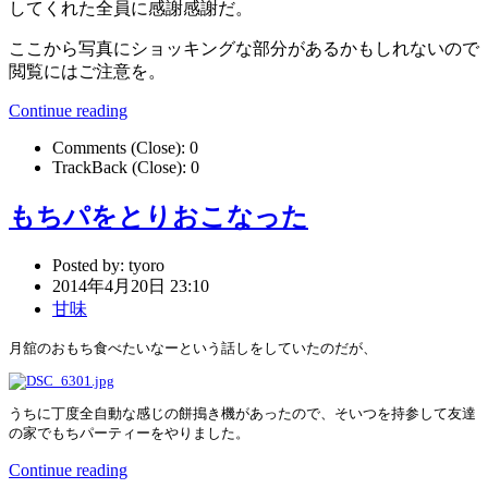
してくれた全員に感謝感謝だ。
ここから写真にショッキングな部分があるかもしれないので
閲覧にはご注意を。
Continue reading
Comments (Close):
0
TrackBack (Close):
0
もちパをとりおこなった
Posted by:
tyoro
2014年4月20日 23:10
甘味
月舘のおもち食べたいなーという話しをしていたのだが、
うちに丁度全自動な感じの餅搗き機があったので、そいつを持参して友達
の家でもちパーティーをやりました。
Continue reading