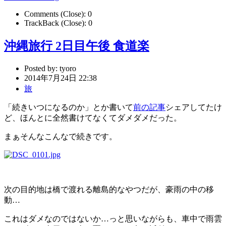
Comments (Close):
0
TrackBack (Close):
0
沖縄旅行 2日目午後 食道楽
Posted by:
tyoro
2014年7月24日 22:38
旅
「続きいつになるのか」とか書いて
前の記事
シェアしてたけ
ど、ほんとに全然書けてなくてダメダメだった。
まぁそんなこんなで続きです。
次の目的地は橋で渡れる離島的なやつだが、豪雨の中の移
動…
これはダメなのではないか…っと思いながらも、車中で雨雲