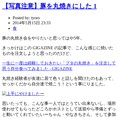
【写真注意】豚を丸焼きにした 1
Posted by:
tyoro
2014年5月15日 23:33
食
豚の丸焼き会をやりたいと思ってはや5年。
きっかけはこの GIGAZINE の記事で、こんな感じに焼いた
ものを注文しようと思ったのだけど、
一生に一度は経験しておきたい「ブタの丸焼き」を注文して
思う存分食べてみました - GIGAZINE
丸焼き経験者が友達に居て色々と話しを聞けたのもあって、
せっかくだから自分達で焼こう！という事にりました。
思いたっても、こんな事一人ではとうてい出来ないし、場所
使わせてもらったどころかホストとして送迎やら準備とずっ
と動いてくれていたいーちゃん・やなきちさん、そして参加