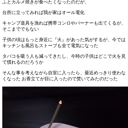
ふとカルメ焼きが食べたくなったのだが、
台所に立ってみれば我が家はオール電化
キャンプ道具を漁れば携帯コンロやバーナーも出てくるが、
そこまででもない
子供の頃はもっと身近に『火』があった気がするが、今では
キッチンも風呂もストーブも全て電気になった
タバコを吸う人も減ってきたし、今時の子供はどこで火を見
て慣れるのだろうか
そんな事を考えながら自室に入ったら、最近めっきり使わな
くなった お香立てが目に入ったので焚いてみたのだった