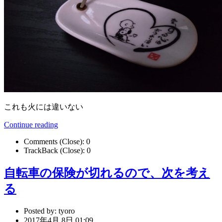
これも火には違いない
Continue reading
Comments (Close):
0
TrackBack (Close):
0
自転車の保険が切れるので、次を考え
る
Posted by:
tyoro
2017年4月 8日 01:09