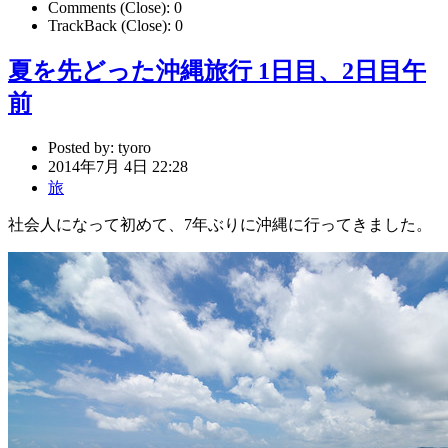
Comments (Close):
0
TrackBack (Close):
0
夏を先どった沖縄旅行 1日目、2日目午
前
Posted by:
tyoro
2014年7月 4日 22:28
旅
社会人になって初めて、7年ぶりに沖縄に行ってきました。