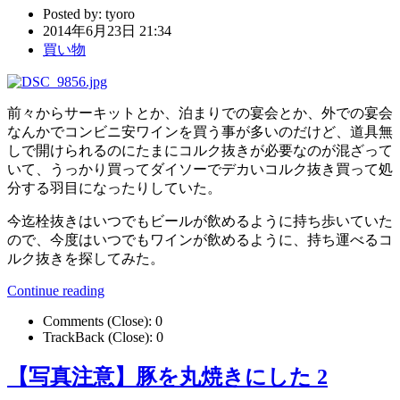
Posted by:
tyoro
2014年6月23日 21:34
買い物
前々からサーキットとか、泊まりでの宴会とか、外での宴会
なんかでコンビニ安ワインを買う事が多いのだけど、道具無
しで開けられるのにたまにコルク抜きが必要なのが混ざって
いて、うっかり買ってダイソーでデカいコルク抜き買って処
分する羽目になったりしていた。
今迄栓抜きはいつでもビールが飲めるように持ち歩いていた
ので、今度はいつでもワインが飲めるように、持ち運べるコ
ルク抜きを探してみた。
Continue reading
Comments (Close):
0
TrackBack (Close):
0
【写真注意】豚を丸焼きにした 2