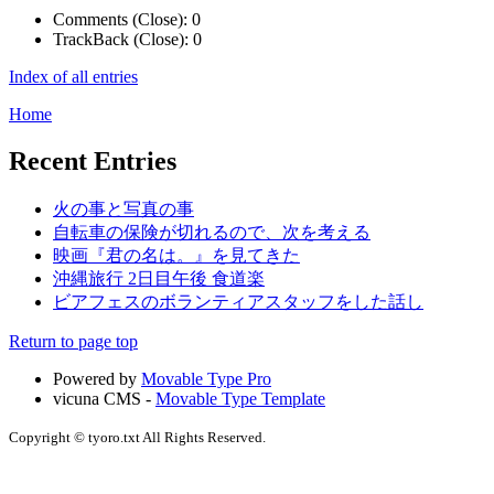
Comments (Close):
0
TrackBack (Close):
0
Index of all entries
Home
Recent Entries
火の事と写真の事
自転車の保険が切れるので、次を考える
映画『君の名は。』を見てきた
沖縄旅行 2日目午後 食道楽
ビアフェスのボランティアスタッフをした話し
Return to page top
Powered by
Movable Type Pro
vicuna CMS -
Movable Type Template
Copyright © tyoro.txt All Rights Reserved.