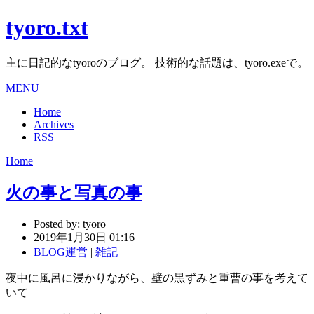
tyoro.txt
主に日記的なtyoroのブログ。 技術的な話題は、tyoro.exeで。
MENU
Home
Archives
RSS
Home
火の事と写真の事
Posted by:
tyoro
2019年1月30日 01:16
BLOG運営
|
雑記
夜中に風呂に浸かりながら、壁の黒ずみと重曹の事を考えて
いて