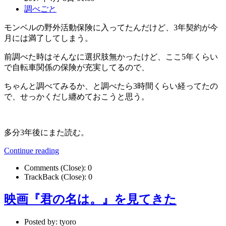
調べごと
モンベルの野外活動保険に入ってたんだけど、3年契約が今
月には満了してしまう。
前調べた時はそんなに選択肢無かったけど、ここ5年くらい
で自転車関係の保険が充実してるので、
ちゃんと調べてみるか、と調べたら3時間くらい経ってたの
で、せっかくだし纏めておこうと思う。
多分3年後にまた読む。
Continue reading
Comments (Close):
0
TrackBack (Close):
0
映画『君の名は。』を見てきた
Posted by:
tyoro