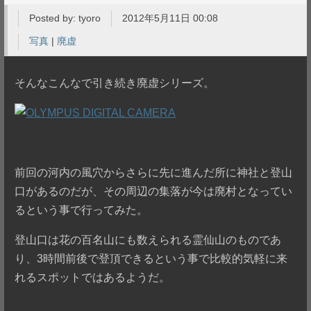
Posted by:
tyoro
2012年5月11日 00:08
写真
|
廃虚
そんなこんなで引き続き廃虚シリーズ。
前回の河内の風穴からさらに先に進んだ所に神社と登山
口があるのだが、その周辺の集落が今は廃村となってい
るという事で行ってみた。
登山口は花の百名山にも数えられる霊仙山のものであ
り、3時間前後で登頂できるという事で比較的気軽に来
れるスポットではあるようだ。