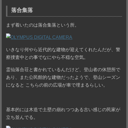
落合集落
まず着いたのは落合集落という所。
いきなり何やら近代的な建物が迎えてくれたんだが、警
察捜査中との事でなにやら不穏な空気。
霊仙落合荘と書かれているんだけど、登山者の休憩所で
あり、また公民館的な建物だったようで、登山シーズン
になると こちらの前の広場が車で埋まるらしい。
基本的には木造で土壁の崩れつつある古い感じの民家が
立ち並んでる。