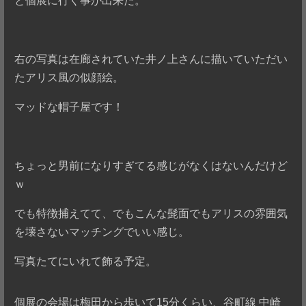
と個展に行く事が出来た。
右の写真は在廊されていた井ノ上さんに描いていただい
たアリス風の似顔絵。
マッドな帽子屋です！
ちょっと男前になりすぎてる感じがなくはないんだけど
ｗ
でも特徴捕えてて、でもこんな髭面でもアリスの雰囲気
を壊さないマッチングでいい感じ。
写真たてにいれて飾る予定。
個展の会場は梅田から歩いて15分くらい、谷町線 中崎