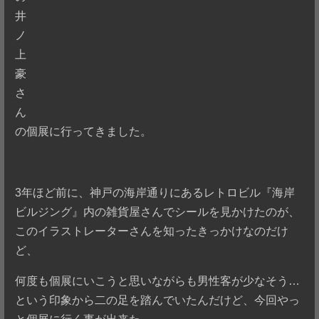
井
ノ
上
豪
さ
ん
の個展に行ってきました。
3年ほど前に、神戸の海岸通りにあるレトロビル『海岸
ビルジング』内の雑貨屋さんでシールを見かけたのが、
このイラストレーターさんを知ったきっかけなのだけ
ど、
何度も個展にいこうと思いながらも男性客が少なそう…
という印象から二の足を踏んでいたんだけど、今回やっ