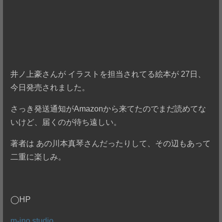
井ノ上豪さんが イラストを担当されてる絵本が 27日、
今日発売されました。
さっき発送通知がAmazonから来てたのでまだ読めてな
いけど、届くのが待ち遠しい。
著者は あの川本真琴さんだったりして、その辺もあって
二重に楽しみ。
◯HP
m-ino studio