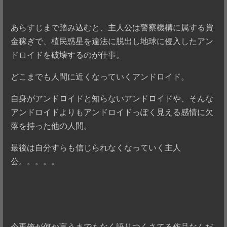
あらすじまで踏み込むと、主人公は警察機構に属する賞
金稼ぎで、植民惑星を違法に脱出し地球に侵入したアン
ドロイドを破壊するのが仕事。
どこまでも人間に近くなっていくアンドロイド。
自身がアンドロイドと知らないアンドロイドや、そんな
アンドロイドよりもアンドロイドっぽく見える感情に欠
落を持った他の人間。
最後は自分すらも信じられなくなっていく主人
公。。。。。
今更俺が何か言うまでもなく語りつくさてる作品なんだ