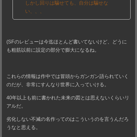
しかし回りは騙せても、自分は騙せな
い、、、
(SFのレビューは今迄ほとんど書いてないけど、どうに
も粗筋以前に設定の部分で膨大になるね。
これらの情報は作中では冒頭からガンガン語られていく
のだが、非常にすんなり世界に入っていける。
40年以上も前に書かれた未来の図とは思えないくらいリ
アルだ。
劣化しない不滅の名作ってのはこういうのを言うんだろ
うなと思える。