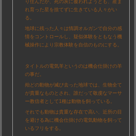
り住んだが、死の灰に覆われようとも、産ま
れ育った星を捨てずに生きている人々がい
る。
地球に残った人々は情調オルガンで自分の感
情をコントロールし、疑似体験をともなう機
械操作により宗教体験を自信のものにする。
タイトルの電気羊というのは機会仕掛けの羊
の事だ。
殆どの動物が滅び去った地球では、生物全て
が貴重なものとされ、誰だって敬虔なマーサ
ー教信者として1種は動物を飼っている。
それでも動物は貴重な存在で高い、近所の目
を避ける為に機会仕掛けの電気動物を飼って
いるフリをする。