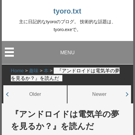
tyoro.txt
主に日記的なtyoroのブログ。 技術的な話題は、
tyoro.exeで。
MENU
Home
>
趣味
>
本
>
『アンドロイドは電気羊の夢
を見るか？』を読んだ
Older
Newer
『アンドロイドは電気羊の夢
を見るか？』を読んだ