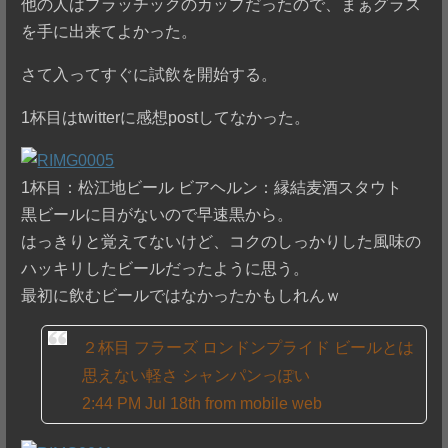
他の人はプラッチックのカップだったので、まぁグラス
を手に出来てよかった。
さて入ってすぐに試飲を開始する。
1杯目はtwitterに感想postしてなかった。
1杯目：松江地ビール ビアヘルン：縁結麦酒スタウト
黒ビールに目がないので早速黒から。
はっきりと覚えてないけど、コクのしっかりした風味の
ハッキリしたビールだったように思う。
最初に飲むビールではなかったかもしれんｗ
２杯目 フラーズ ロンドンプライド ビールとは
思えない軽さ シャンパンっぽい
2:44 PM Jul 18th from mobile web