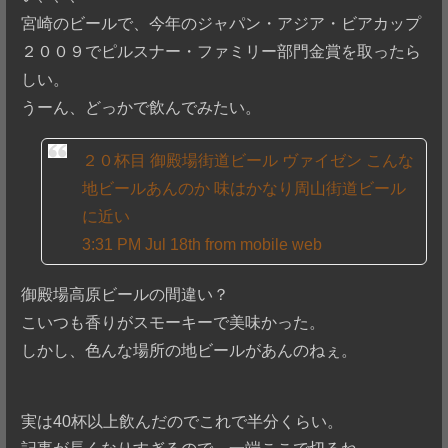
宮崎のビールで、今年のジャパン・アジア・ビアカップ
２００９でピルスナー・ファミリー部門金賞を取ったら
しい。
うーん、どっかで飲んでみたい。
２０杯目 御殿場街道ビール ヴァイゼン こんな
地ビールあんのか 味はかなり周山街道ビール
に近い
3:31 PM Jul 18th from mobile web
御殿場高原ビールの間違い？
こいつも香りがスモーキーで美味かった。
しかし、色んな場所の地ビールがあんのねぇ。
実は40杯以上飲んだのでこれで半分くらい。