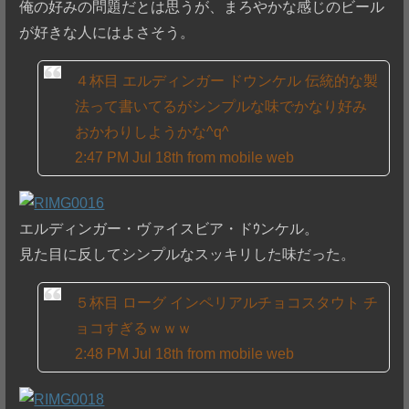
俺の好みの問題だとは思うが、まろやかな感じのビール
が好きな人にはよさそう。
４杯目 エルディンガー ドウンケル 伝統的な製
法って書いてるがシンプルな味でかなり好み
おかわりしようかな^q^
2:47 PM Jul 18th from mobile web
エルディンガー・ヴァイスビア・ドｳンケル。
見た目に反してシンプルなスッキリした味だった。
５杯目 ローグ インペリアルチョコスタウト チ
ョコすぎるｗｗｗ
2:48 PM Jul 18th from mobile web