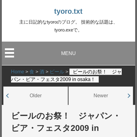
tyoro.txt
主に日記的なtyoroのブログ。 技術的な話題は、
tyoro.exeで。
MENU
Home
>
食
>
酒
>
ビール
>
ビールのお祭！ ジャ
パン・ビア・フェスタ2009 in osaka！
Older
Newer
ビールのお祭！ ジャパン・
ビア・フェスタ2009 in