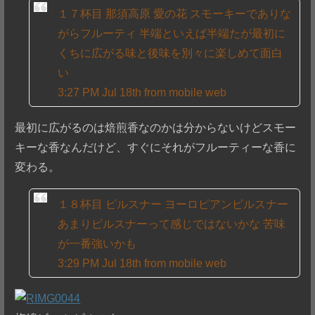
１７杯目 那須高原 愛の花 スモーキーでありな
がらフルーティ 半端といえば半端たが最初に
くちに広がる味と後味を別々に楽しめて面白
い
3:27 PM Jul 18th from mobile web
最初に広がるのは焙煎香なのかは分からないけどスモー
キーな香なんだけど、すぐにそれがフルーティーな香に
変わる。
１８杯目 ピルスナー ヨーロピアンピルスナー
あまりピルスナーって感じではないかな 苦味
が一番強いかも
3:29 PM Jul 18th from mobile web