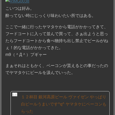
こいつは好み。
酔ってない時にじっくり味わいたい所ではある。
ここで一緒に行ったヤマタケから電話がかかってきて、
フードコートに入って並んで買って、さぁ出ようと思っ
たらフードコートから食べ物持ち出し禁止でビールがね
ぇ！的な電話がかかってきた。
m9（＾Д＾）プギャー
まぁそれはともかく、ベーコンが貰えるとの事だったの
でヤマタケにビールを汲んでいった。
１２杯目 銀河高原ビール ヴァイゼン やっぱり
白ビールうまいです^q^ ヤマタケにベーコンも
らった