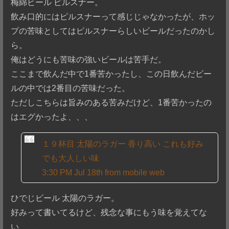
梅綿ビール ピルスナー。
飲み口的にはピルスナーって感じじゃなかったが、ホッ
プの苦味としてはピルスナーらしいビールだったのかし
ら。
俺はどうにも苦味の強いビールは苦手だ。
ここまで飲んだ中で1番苦かったし、この日飲んだビー
ルの中では2番目の苦味だった。
ただしこちらは旨みのある苦みだけど、1番苦かったの
はエグかったよ、、、
１９杯目 太陽のラガー 香り高い これも好み
でも大人しい味
3:30 PM Jul 18th from mobile web
ひでじビール 太陽のラガー。
好みって書いてるけど、残念な事にもう味を覚えてな
い、、、