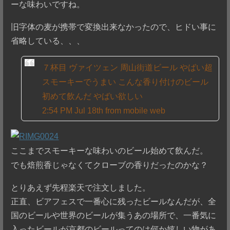
ーな味わいですね。
旧字体の麦が携帯で変換出来なかったので、ヒドい事に
省略している、、、
７杯目 ヴァイツェン 周山街道ビール やばい超
スモーキーでうまい こんな香り付けのビール
初めて飲んだ やばい欲しい
2:54 PM Jul 18th from mobile web
ここまでスモーキーな味わいのビール始めて飲んだ。
でも焙煎香じゃなくてクローブの香りだったのかな？
とりあえず先程楽天で注文しました。
正直、ビアフェスで一番心に残ったビールなんだが、全
国のビールや世界のビールが集うあの場所で、一番気に
入ったビールが京都のビールってのは何か嬉しい物があ