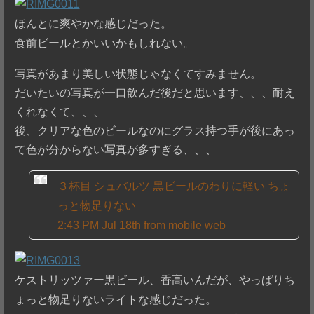
ほんとに爽やかな感じだった。
食前ビールとかいいかもしれない。
写真があまり美しい状態じゃなくてすみません。
だいたいの写真が一口飲んだ後だと思います、、、耐え
くれなくて、、、
後、クリアな色のビールなのにグラス持つ手が後にあっ
て色が分からない写真が多すぎる、、、
３杯目 シュバルツ 黒ビールのわりに軽い ちょ
っと物足りない
2:43 PM Jul 18th from mobile web
ケストリッツァー黒ビール、香高いんだが、やっぱりち
ょっと物足りないライトな感じだった。