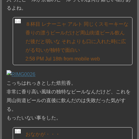
るよね。
８杯目 レナーニャ アルト 同じくスモーキーな
香りの漂うビールだけど周山街道ビール飲ん
だ後だと弱いな それよりも口に入れた時に広
がる匂いが独特で面白い
2:58 PM Jul 18th from mobile web
こっちはれっきとした焙煎香。
非常に香り高い風味の独特なビールなんだけど、これを
周山街道ビールの直後に飲んだのは失敗だった気がす
る。
もったいない事をした。
おなかが・・・