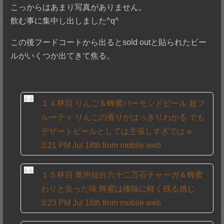
こっからはあまり写真がありません。
飲む事に集中し出しました^q^
この後フードコートから出るとsold outと貼られたビー
ルがいくつか出てきて焦る。
１４杯目 りんご＆蜂蜜バーモンドビール 超フ
ルーティ りんごの香りがはっきりわかる でも
デザートビールとしては主張しすぎではｗ
3:21 PM Jul 18th from mobile web
１５杯目 奥州仙台六十二万石チャーガ＆蜂蜜
わりと尖った味 蜂蜜は後味に軽く残る感じ
3:23 PM Jul 18th from mobile web