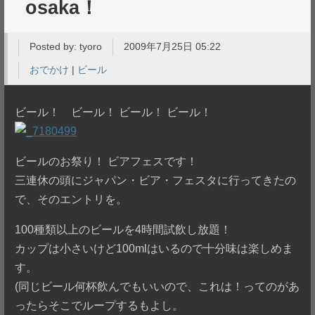
osaka！
Posted by:
tyoro
2009年7月25日 05:22
おでかけ
|
ビール
ビール！ ビール！ ビール！ ビール！
ビールのお祭り！ ビアフェスです！
三連休の頭にジャパン・ビア・フェスタに行ってきたの
で、そのエントリを。
100種類以上のビールを4時間試飲し放題！
カップは小さいけど100mlはいるので十分味は楽しめま
す。
(同じビール何杯飲んでもいいので、これは！ってのがあ
ったらそこでループするもよし。