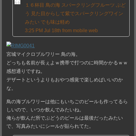
１６杯目 鳥の海 スパークリングフルーツ ぶど
う 見た目からして紫でスパークリングワイン
みたい でも味は軽め
3:25 PM Jul 18th from mobile web
宮城マイクロブルワリー 鳥の海。
どっちも名前が長ぇよｗ携帯で打つのに時間かかるｗｗ
感想通りですね。
デザートというよりもおやつ感覚で楽しめばいいのか
な。
鳥の海ブルワリーは他にもいちごのビールも作ってるら
しいので、いつか飲んでみたいね。
俺らが飲んだ所でぶどうのビールは最後だったみたい
で、写真みたいにシールが貼られてた。