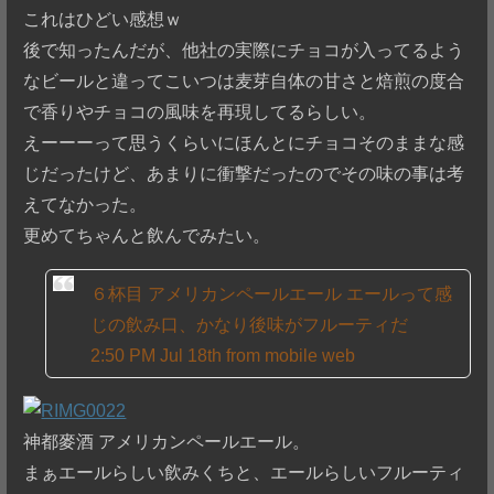
これはひどい感想ｗ
後で知ったんだが、他社の実際にチョコが入ってるよう
なビールと違ってこいつは麦芽自体の甘さと焙煎の度合
で香りやチョコの風味を再現してるらしい。
えーーーって思うくらいにほんとにチョコそのままな感
じだったけど、あまりに衝撃だったのでその味の事は考
えてなかった。
更めてちゃんと飲んでみたい。
６杯目 アメリカンペールエール エールって感
じの飲み口、かなり後味がフルーティだ
2:50 PM Jul 18th from mobile web
神都麥酒 アメリカンペールエール。
まぁエールらしい飲みくちと、エールらしいフルーティ