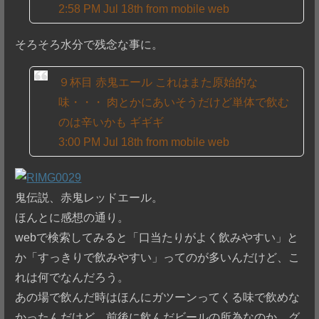
2:58 PM Jul 18th from mobile web
そろそろ水分で残念な事に。
９杯目 赤鬼エール これはまた原始的な
味・・・ 肉とかにあいそうだけど単体で飲む
のは辛いかも ギギギ
3:00 PM Jul 18th from mobile web
鬼伝説、赤鬼レッドエール。
ほんとに感想の通り。
webで検索してみると「口当たりがよく飲みやすい」と
か「すっきりで飲みやすい」ってのが多いんだけど、こ
れは何でなんだろう。
あの場で飲んだ時はほんにガツーンってくる味で飲めな
かったんだけど、前後に飲んだビールの所為なのか、グ