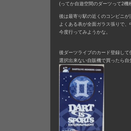
(ってか自遊空間のダーツって2
後は最寄り駅の近くのコンビニが
よくある表が全面ガラス張りで、
今度行ってみようかな。
後ダーツライブのカード登録して
選択出来ない自販機で買ったら自