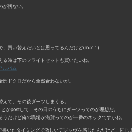
のが切ない。
、買い替えたいとは思ってるんだけど(n'ω'｀)
える時は下のフライトセットも買いたいね。
トアルバム
全部ドクロだから全然合わないが。
替えて、その後ダーツしまくる。
ぜ！」とかpostして、その日のうちにダーツってのが理想だ。
そうだけど俺の職場が滋賀ってのが一番のネックですかね。
まで書いたタイミングで激しいデジャヴを感じたんだけど、同じ