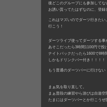
後どこのグループにも参加してな
お誘い貰ってたはずなのに、登録
これはマズいのでダーツ行きたい
行こう！
ダーツライブ使ってダーツする事
あそこだったら3時間1100円で投
ナイトパックだったら1600で8
しかもドリンクバー付き！！！！
もう普通のダーツバーに行けない・
まぁ気を取り直して。
まぁ普段の練習やら游びは自遊空
たまにはダーツバーとか行こうぜ