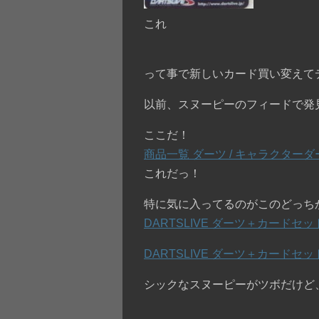
これ
って事で新しいカード買い変えて
以前、スヌーピーのフィードで発
ここだ！
商品一覧 ダーツ / キャラクターダ
これだっ！
特に気に入ってるのがこのどっち
DARTSLIVE ダーツ＋カードセ
DARTSLIVE ダーツ＋カードセ
シックなスヌーピーがツボだけど