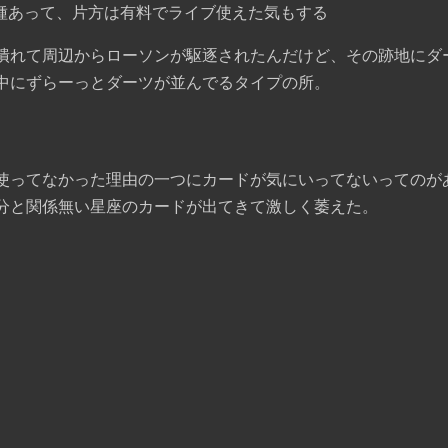
機種あって、片方は有料でライブ使えた気もする
潰れて周辺からローソンが駆逐されたんだけど、その跡地にダ
中にずらーっとダーツが並んでるタイプの所。
使ってなかった理由の一つにカードが気にいってないってのが
分と関係無い星座のカードが出てきて激しく萎えた。