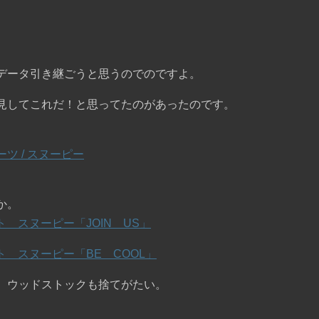
データ引き継ごうと思うのでのですよ。
見してこれだ！と思ってたのがあったのです。
ーツ / スヌーピー
か。
ット スヌーピー「JOIN US」
ット スヌーピー「BE COOL」
、ウッドストックも捨てがたい。