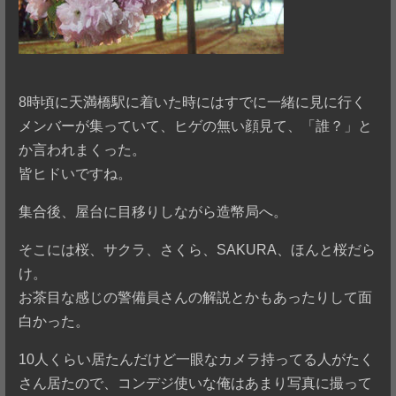
8時頃に天満橋駅に着いた時にはすでに一緒に見に行く
メンバーが集っていて、ヒゲの無い顔見て、「誰？」と
か言われまくった。
皆ヒドいですね。
集合後、屋台に目移りしながら造幣局へ。
そこには桜、サクラ、さくら、SAKURA、ほんと桜だら
け。
お茶目な感じの警備員さんの解説とかもあったりして面
白かった。
10人くらい居たんだけど一眼なカメラ持ってる人がたく
さん居たので、コンデジ使いな俺はあまり写真に撮って