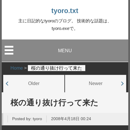
tyoro.txt
主に日記的なtyoroのブログ。 技術的な話題は、
tyoro.exeで。
MENU
Home
>
桜の通り抜け行って来た
Older
Newer
桜の通り抜け行って来た
Posted by:
tyoro
2008年4月18日 00:24