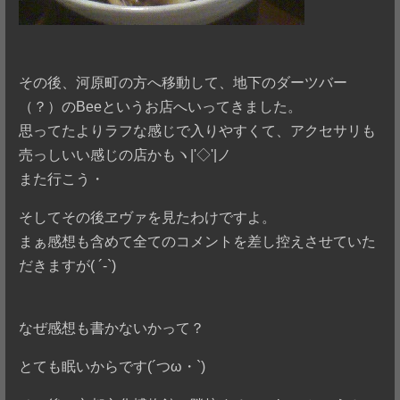
その後、河原町の方へ移動して、地下のダーツバー
（？）のBeeというお店へいってきました。
思ってたよりラフな感じで入りやすくて、アクセサリも
売っしいい感じの店かもヽ|'◇'|ノ
また行こう・
そしてその後ヱヴァを見たわけですよ。
まぁ感想も含めて全てのコメントを差し控えさせていた
だきますが( ´-`)
なぜ感想も書かないかって？
とても眠いからです(´つω・`)