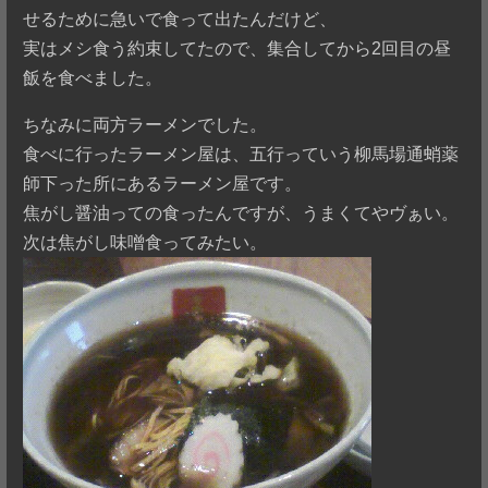
せるために急いで食って出たんだけど、
実はメシ食う約束してたので、集合してから2回目の昼
飯を食べました。
ちなみに両方ラーメンでした。
食べに行ったラーメン屋は、五行っていう柳馬場通蛸薬
師下った所にあるラーメン屋です。
焦がし醤油っての食ったんですが、うまくてやヴぁい。
次は焦がし味噌食ってみたい。