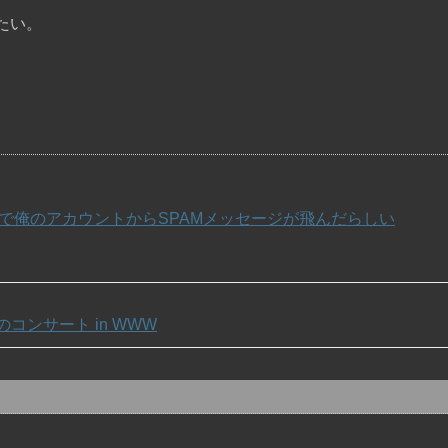
たい。
ャーで俺のアカウントからSPAMメッセージが飛んだらしい
コンサート in WWW