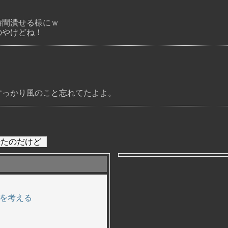
時間潰せる様にｗ
のやけどね！
すっかり風のこと忘れてたよよ。
来たのだけど
を考える