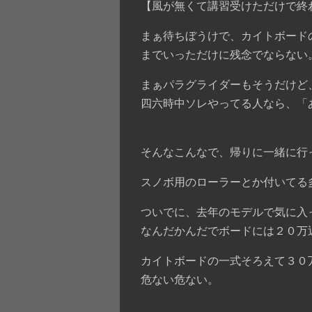
【風が無くて講習受けただけで終
まぁ待ちぼうけで、カイトボード
までいっただけに残念でならない
まぁパラグライダーもそうだけど
四六時中ソレやってる人なら、「
そんなこんなで、帰りに一緒に行
スノボ用のローラーとか付いてる多
ついでに、去年のモデルで気に入
なんだかんだでボードには２０万
カイトボードの一式そろえて３０
危ない危ない。