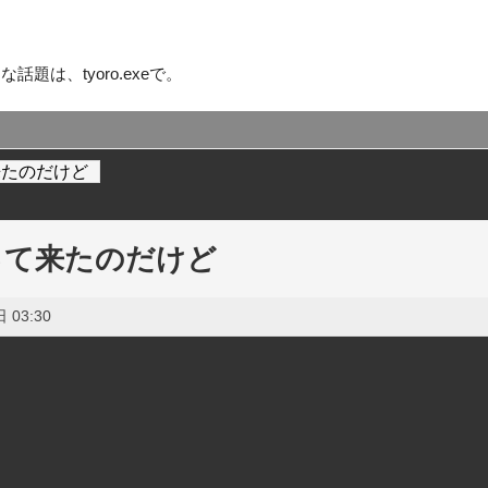
話題は、tyoro.exeで。
来たのだけど
って来たのだけど
 03:30