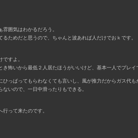
ぁ雰囲気はわかるだろう。
てるためだと思うので、ちゃんと波あれば人だけでおｋです。
けですよ。
とき怖いから最低２人居たほうがいいけど、基本一人でプレイ
にひっぱってもらわなくても言いし、風が推力だからガス代も
らないので、一日中滑ったりもできる。
へ行って来たのです。