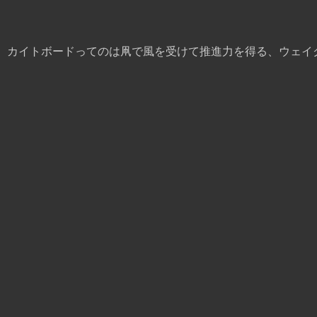
、カイトボードってのは凧で風を受けて推進力を得る、ウェイ
。