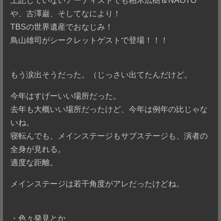
上記していないアーティストでも柏木広樹＆NAOTO
や、古澤巌、そしてなにより！
TBSの世界遺産でおなじみ！
鳥山雄司がシークレットゲストで登場！！！
もう涙出そうだった。（じっさい出てたんだけど。
今年はすげーいい場所だった。
去年も大概いい場所だったけど、今年は例年の比じゃな
いね。
寝転んでも、メインステージもサブステージも、演者の
全身が見れる。
適度な距離。
メインステージは若干角度がアレだったけどね。
・色々発見とか