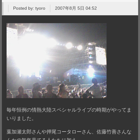
Posted by:
tyoro
2007年8月 5日 04:52
毎年恒例の情熱大陸スペシャルライブの時期がやってま
いりました。
葉加瀬太郎さんや押尾コータローさん、佐藤竹善さんな