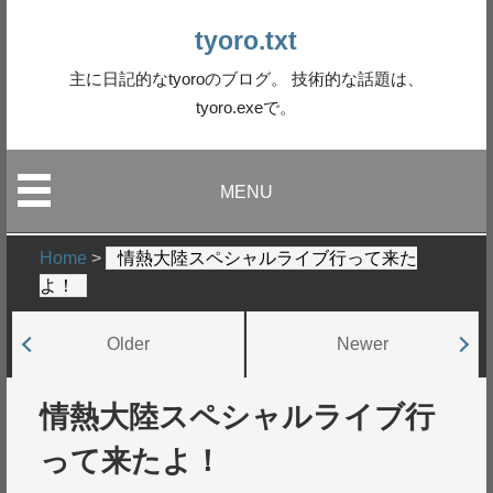
tyoro.txt
主に日記的なtyoroのブログ。 技術的な話題は、
tyoro.exeで。
MENU
Home
>
情熱大陸スペシャルライブ行って来た
よ！
Older
Newer
情熱大陸スペシャルライブ行
って来たよ！