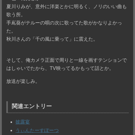
夏川りみが、意外に洋楽とかに明るく、ノリのいい曲も
歌う所。
手嶌葵がテルーの唄の次に歌ってた歌がかなりよかっ
た。
秋川さんの「千の風に乗って」に震えた。
そして、俺カメラ正面で周りと一線を画すテンションで
はしゃいでたから、TV映ってるかもって話とか。
放送が楽しみ。
関連エントリー
披露宴
うぃんたーすぽーつ