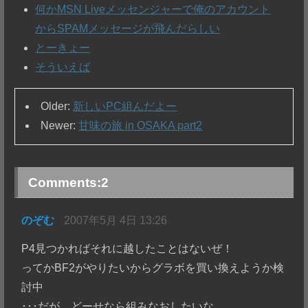
何かMSN Liveメッセンジャーで俺のアカウント
からSPAMメッセージが飛んだらしい
とーきょー
そういえば
Older:
新しいPC組んだよー
Newer:
甘味の旅 in OSAKA part2
Comments:
2
のぞむ
2007年5月 4日 13:26
P4見つかればそれに越したことはないぜ！
ってかBF2がやりたいからグラボを買い換えようか検
討中
･･･だが、どーせなら組みなおしたいな