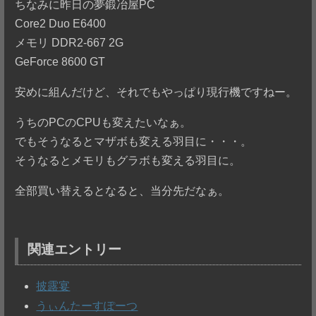
ちなみに昨日の夢鍛冶屋PC
Core2 Duo E6400
メモリ DDR2-667 2G
GeForce 8600 GT
安めに組んだけど、それでもやっぱり現行機ですねー。
うちのPCのCPUも変えたいなぁ。
でもそうなるとマザボも変える羽目に・・・。
そうなるとメモリもグラボも変える羽目に。
全部買い替えるとなると、当分先だなぁ。
関連エントリー
披露宴
うぃんたーすぽーつ