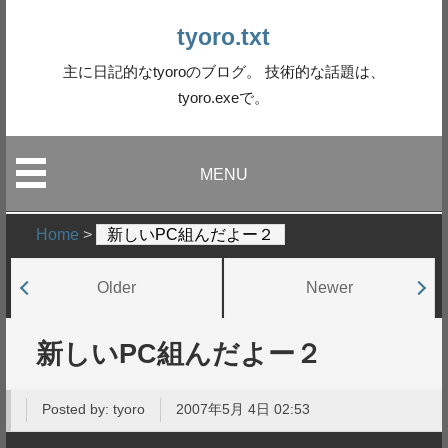
tyoro.txt
主に日記的なtyoroのブログ。 技術的な話題は、
tyoro.exeで。
MENU
Home
>
新しいPC組んだよー２
Older
Newer
新しいPC組んだよー２
Posted by:
tyoro
2007年5月 4日 02:53