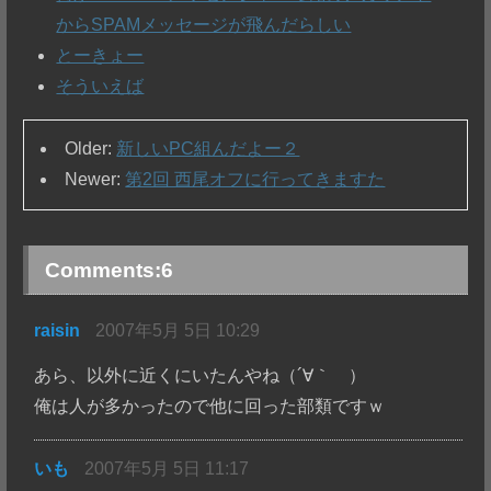
からSPAMメッセージが飛んだらしい
とーきょー
そういえば
Older:
新しいPC組んだよー２
Newer:
第2回 西尾オフに行ってきますた
Comments:
6
raisin
2007年5月 5日 10:29
あら、以外に近くにいたんやね（´∀｀ ）
俺は人が多かったので他に回った部類ですｗ
いも
2007年5月 5日 11:17