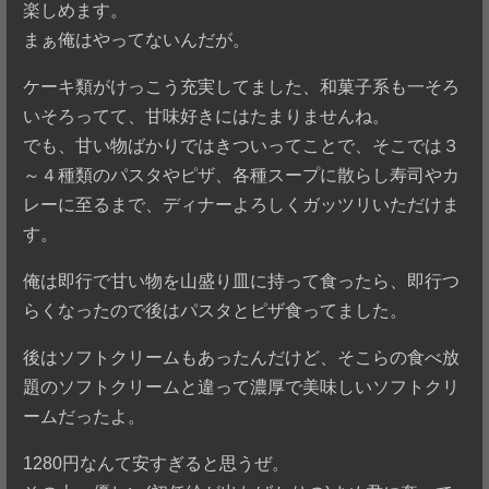
楽しめます。
まぁ俺はやってないんだが。
ケーキ類がけっこう充実してました、和菓子系も一そろ
いそろってて、甘味好きにはたまりませんね。
でも、甘い物ばかりではきついってことで、そこでは３
～４種類のパスタやピザ、各種スープに散らし寿司やカ
レーに至るまで、ディナーよろしくガッツリいただけま
す。
俺は即行で甘い物を山盛り皿に持って食ったら、即行つ
らくなったので後はパスタとピザ食ってました。
後はソフトクリームもあったんだけど、そこらの食べ放
題のソフトクリームと違って濃厚で美味しいソフトクリ
ームだったよ。
1280円なんて安すぎると思うぜ。