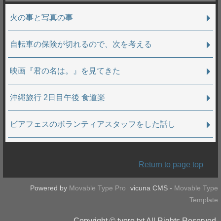
火の事と写真の事
自転車の保険が切れるので、次を考える
映画『君の名は。』を見てきた
沖縄旅行 2日目午後 食道楽
ビアフェスのボランティアスタッフをした話し
Return to page top
Powered by
Movable Type Pro
vicuna CMS -
Movable Type
Template
Copyright © tyoro.txt All Rights Reserved.