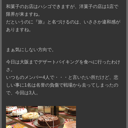
和菓子のお店はハシゴできますが、洋菓子の店は1店で
限界が来ますね。
だというのに『旅』と名づけるのは、いささか違和感が
ありますね。
まぁ気にしない方向で。
今日は大阪までデザートバイキングを食べに行ったわけ
さ。
いつものメンバー4人で・・・と言いたい所だけど、悲
しい事に1名は名誉の負傷で戦場から去ってしまったの
で、今回は3人。