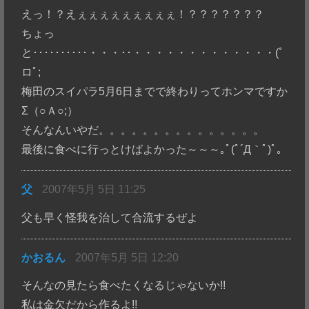
えっ！？えぇぇぇぇぇぇぇぇぇ！？？？？？？？
ちょっ
と･･････････・・・･･・・・・・・・・・・・・・(ﾟ
ロﾟ;
梅田のスイパラ5月6日までで終わりってホンマですか
Σ（○Ａ○;）
そんなんいやだ。。。。。。。。。。。。。。。
最後に食べに行っとけばよかった～～～｡ﾟ(ﾟ´Д｀ﾟ)ﾟ｡
父
2007年5月 5日 11:25
父も早く怪我を治して合流するぜよ
かおるん
2007年5月 5日 12:20
そんなの見たら食べたくなるじゃないか!!
私は金欠だから作るよ!!