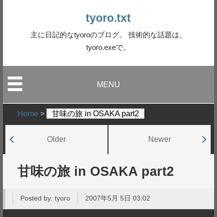
tyoro.txt
主に日記的なtyoroのブログ。 技術的な話題は、
tyoro.exeで。
MENU
Home
>
甘味の旅 in OSAKA part2
Older
Newer
甘味の旅 in OSAKA part2
Posted by:
tyoro
2007年5月 5日 03:02