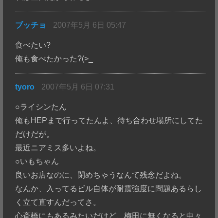
ブッチョ
2007年5月 6日 05:47
食べたい?
俺も食べたかった?(>_
tyoro
2007年5月 6日 07:31
○ライシンたん
俺もHEPまで行ってたんよ、待ち合わせ場所にしてた
だけだが。
最近ニアミス多いよね。
○いもちゃん
良いお店なのに、閉めちゃうなんて残念だよね。
なんか、入ってるビル自体が耐震強度に問題あるらし
く立て直すんだってさ。
心斎橋にもあるみたいだけど、梅田に無くなると中々