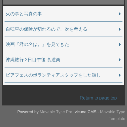
火の事と写真の事
自転車の保険が切れるので、次を考える
映画『君の名は。』を見てきた
沖縄旅行 2日目午後 食道楽
ビアフェスのボランティアスタッフをした話し
Return to page top
Powered by
Movable Type Pro
vicuna CMS -
Movable Type
Template