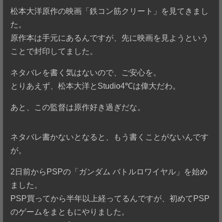
松本大洋原作の映画「鉄コン筋クリート」を見てきまし
た。
原作本は手元にあるんですが、先に映画を見ようという
ことで封印してました。
ネタバレを書く気はないので、ご安心を。
とりあえず、松本大洋とStudio4℃は偉大だわ。
あと、この監督は原作好き過ぎだな。
ネタバレ書かないとなると、もう書くことがないんです
が。
2日前からPSPの「ガンダム バトルロワイヤル」を始め
ました。
PSP買ってから半年以上経ってるんですが、初めてPSP
のゲームをまともにやりました。