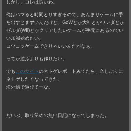
しかし、コレは良いわ。
俺はハマると時間とりすぎるので、あんまりゲームに手
を出すとまずいんだけど、GoWとか大神とかワンダとか
ゼルダ(Wii)とかクリアしたいゲームが手元にあるのでい
い加減始めたい。
コツコツゲームできりゃいいんだがなぁ。
ってか遊ぶよりも作りたい。
でも
このサイト
のネトゲレポートみてたら、久しぶりに
ネトゲしたくなってきた。
海外鯖で遊びてーな。
だいぶ、取り留めの無い日記になってしまった。