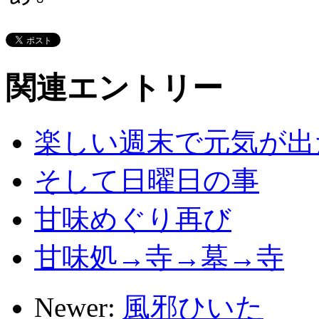
関連エントリー
楽しい週末で元気が出
そして日曜日の事
甘味めぐり再び
甘味処→寺→墓→寺
Newer:
風邪ひいた