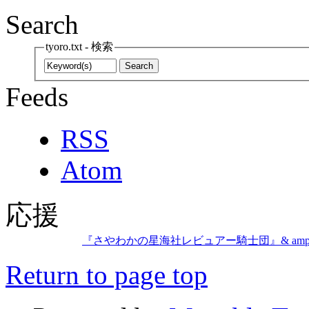
Search
tyoro.txt - 検索
Feeds
RSS
Atom
応援
『さやわかの星海社レビュアー騎士団』& amp; amp;
Return to page top