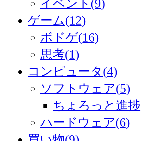
イベント(9)
ゲーム(12)
ボドゲ(16)
思考(1)
コンピュータ(4)
ソフトウェア(5)
ちょろっと進捗(
ハードウェア(6)
買い物(9)