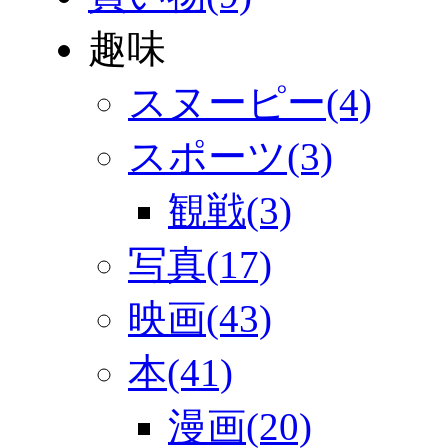
趣味
スヌーピー(4)
スポーツ(3)
観戦(3)
写真(17)
映画(43)
本(41)
漫画(20)