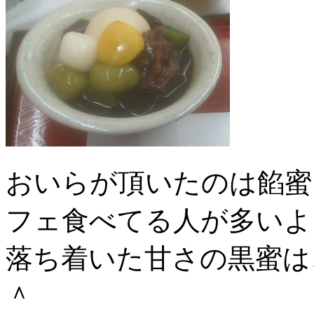
おいらが頂いたのは餡蜜
フェ食べてる人が多いよ
落ち着いた甘さの黒蜜は
＾