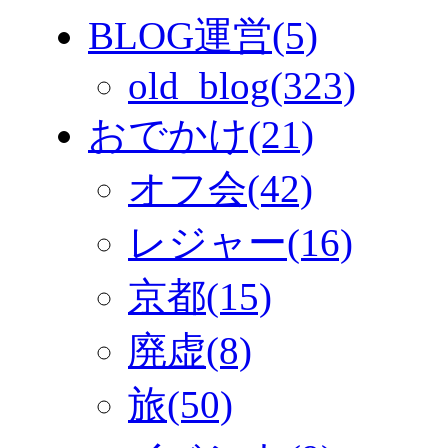
BLOG運営(5)
old_blog(323)
おでかけ(21)
オフ会(42)
レジャー(16)
京都(15)
廃虚(8)
旅(50)