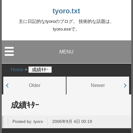
tyoro.txt
主に日記的なtyoroのブログ。 技術的な話題は、
tyoro.exeで。
MENU
Home
>
成績ｷﾀｰ
Older
Newer
成績ｷﾀｰ
Posted by:
tyoro
2006年9月 4日 00:19