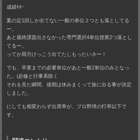
成績ｷﾀｰ
案の定1回しか出てない一般の単位２つとも落としてる
ー。
あと最終課題出さなかった専門選択4単位授業2つ落とし
てるー。
ってか両方けっこう出てたしもったいネー！
でも、卒業までの必要単位があと一般2単位のみとなっ
た。(必修と行事系除く
それを見た瞬間、後期は休みまくって旅に出る事が決定
しました。
にしても相変わらず出席率が、プロ野球の打率以下で
す。