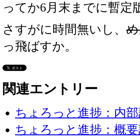
ってか6月末までに暫定
さすがに時間無いし、
め
っ飛ばすか。
関連エントリー
ちょろっと進捗：内部
ちょろっと進捗：概要