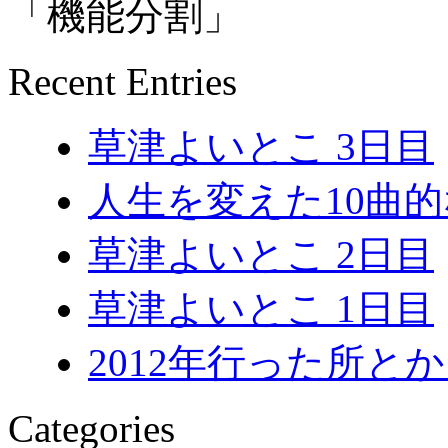
「機能分割」
Recent Entries
草津よいとこ 3日目
人生を変えた10曲
草津よいとこ 2日目
草津よいとこ 1日目
2012年行った所とか 
Categories