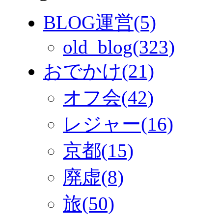
BLOG運営(5)
old_blog(323)
おでかけ(21)
オフ会(42)
レジャー(16)
京都(15)
廃虚(8)
旅(50)