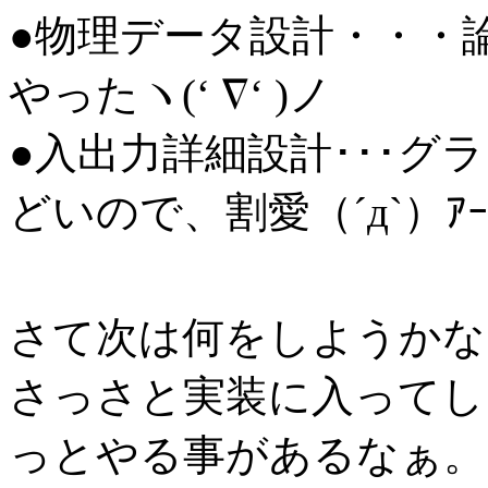
●物理データ設計・・・
やったヽ(‘ ∇‘ )ノ
●入出力詳細設計･･･
どいので、割愛（´д`）ｱ
さて次は何をしようかな
さっさと実装に入ってし
っとやる事があるなぁ。