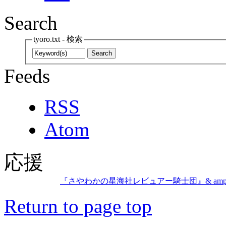
Search
tyoro.txt - 検索
Feeds
RSS
Atom
応援
『さやわかの星海社レビュアー騎士団』& amp; amp;
Return to page top