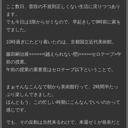
ここ数日、普段の不規則正しくない生活に戻りつつあり
ます。
でも今日は1限からゼミなので、早起きして9時前に家を
でました。
10時過ぎにたどり着いたのは、京都国立近代美術館。
藤田嗣治展>>>>>>|越えられない壁|>>>>>セロテープ>午
前の授業。
午前の授業の重要度はセロテープ以下ということで。
まぁそんなこんなで朝から美術館行って、2時間半たっ
ぷり楽しんできました。
ほんともう、この忙しい時期にこんなんでいいのかって
感じです。
でも、その反動は当然来るわけで、来週ゼミが発表だと