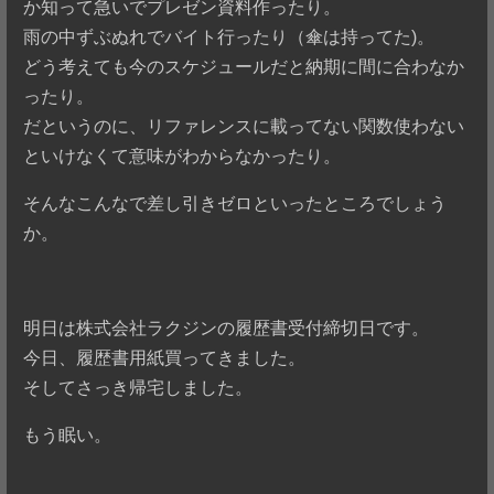
か知って急いでプレゼン資料作ったり。
雨の中ずぶぬれでバイト行ったり（傘は持ってた)。
どう考えても今のスケジュールだと納期に間に合わなか
ったり。
だというのに、リファレンスに載ってない関数使わない
といけなくて意味がわからなかったり。
そんなこんなで差し引きゼロといったところでしょう
か。
明日は株式会社ラクジンの履歴書受付締切日です。
今日、履歴書用紙買ってきました。
そしてさっき帰宅しました。
もう眠い。