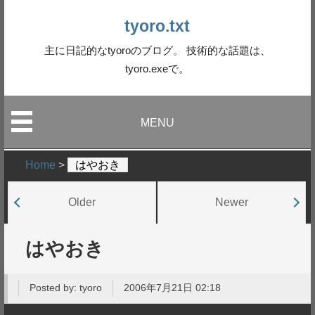
tyoro.txt
主に日記的なtyoroのブログ。 技術的な話題は、
tyoro.exeで。
MENU
Home
>
はやおき
Older
Newer
はやおき
Posted by:
tyoro
2006年7月21日 02:18