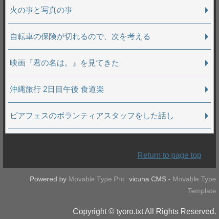
火の事と写真の事
自転車の保険が切れるので、次を考える
映画『君の名は。』を見てきた
沖縄旅行 2日目午後 食道楽
ビアフェスのボランティアスタッフをした話し
Return to page top
Powered by
Movable Type Pro
vicuna CMS -
Movable Type
Template
Copyright © tyoro.txt All Rights Reserved.