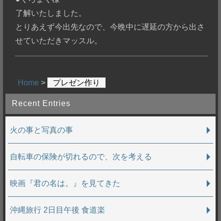
了解いたしました。
とりあえず今出先なので、今晩中に遅延の方から出さ
せていただきマッスル。
Home
>
プレゼン作り
Recent Entries
火の事と写真の事
自転車の保険が切れるので、次を考える
映画『君の名は。』を見てきた
沖縄旅行 2日目午後 食道楽