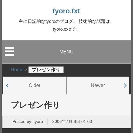
tyoro.txt
主に日記的なtyoroのブログ。 技術的な話題は、
tyoro.exeで。
MENU
Home
>
プレゼン作り
Older
Newer
プレゼン作り
Posted by:
tyoro
2006年7月 8日 01:03