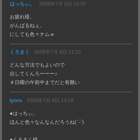
はっちぃ。
2006年7月 8日 02:35
お疲れ様。
がんばるねぇ。
にしても色々ナムｗ
くろまく
2006年7月 8日 11:32
どんな方法でもよいので
出してくんろーーー♪
＃日曜の午前中までだと有難い
tyoro
2006年7月 8日 14:19
●はっちぃ。
ほんと色々なんなんだろうね( ´-`)
●くろまく様