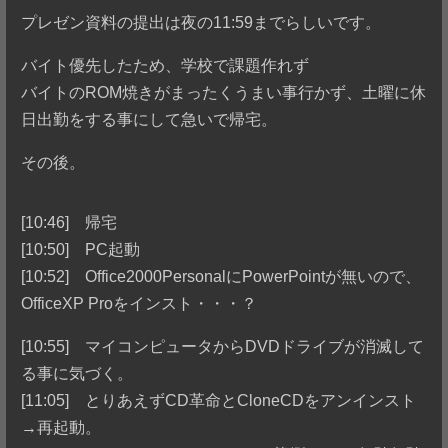
プレゼン資料の提出は夜の11:59までらしいです。
バイト優先したため、学校で課題作れず
バイトのROM焼きがまったくうまい事行かず、土曜に休
日出勤をする事にして急いで帰宅。
その後。
[10:46] 帰宅
[10:50] PC起動
[10:52] Office2000PersonalにPowerPointが無いので、
OfficeXP Proをインスト・・・？
[10:55] マイコンピュータからDVDドライブが消滅して
る事に気づく。
[11:05] とりあえずCD革命とCloneCDをアンインスト
→再起動。