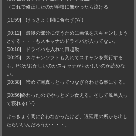
（これで修正したのが学校に無かったら泣ける
[11:59] けっきょく間に合わず('A`)
[00:12] 最後の部分に使うために画像をスキャンしよう
とする・・・もスキャナのドライバが入ってない。
[00:18] ドライバを入れて再起動
[00:25] スキャンソフトも入れてスキャンを実行する
も、PCがおかしいのかスキャナがおかしいのか読めな
い。
[00:38] 諦めて写真っとってつなぎ合わせる事にする。
[00:56]終わったのでやっとメシ食える。そして風呂入っ
て寝れる( ´-`)
けっきょく間に合わなかったけど、遅延用の所から出し
たらいいんだろうか・・・。