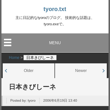
tyoro.txt
主に日記的なtyoroのブログ。 技術的な話題は、
tyoro.exeで。
MENU
Home
>
日本きびしーネ
Older
Newer
日本きびしーネ
Posted by:
tyoro
2006年6月19日 13:40