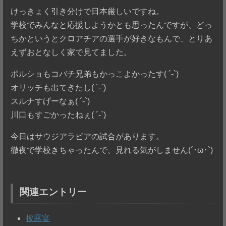
けっきょく引き分けで日本厳しいですね。
学校でみんなと応援しようかとも思ったんですが、どっ
ちかというとクロアチアの選手が好きなもんで、とりあ
えずおとなしく家で見てました。
ポルショもコバチ兄弟もかっこよかったす( ´-`)
オリッチも出てきたし( ´-`)
スルナすげーなぁ( ´-`)
川口もすごかったねぇ( ´-`)
今日はサウジアラビアの試合があります。
徹夜で学校きちゃったんで、見れる気がしません(´･ω･`)
関連エントリー
披露宴