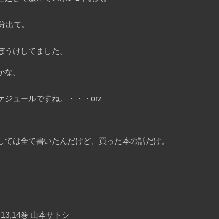
分出て。
ぼうけしてました。
かな。
ジュールですね。・・・orz
しては全て書いたんだけど、買った本の話だけ。
3,14巻 山本サトシ