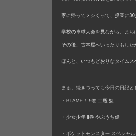
家に帰ってメシくって、授業に30
学校の卓球大会を見ながら、まち
その後、古本屋へいったりもした
ほんと、いつもどおりなタイムスケ
まぁ、続きつっても今日の日記と
・BLAME！ 9巻 二瓶 勉
・少女少年 Ⅱ巻 やぶうち優
・ポケットモンスター スペシャル 1