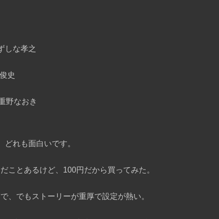
みずしな孝之
 俊史
巻 重野なおき
、どれも面白いです。
んだことあるけど、100円だから買ってみた。
突で、でもストーリーが重厚で設定が熱い。