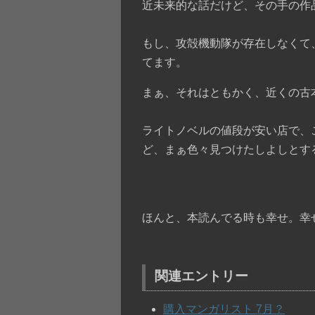
近未来的な話だけど、その手の作
もし、攻殻機動隊が存在しなくて
てます。
まぁ、それはともかく、近くの古
ライトノベルの値段が安い店で、
ど、まぁ色々見つけたしよしとす
ほんと、本読んでる時も幸せ。幸
関連エントリー
購入マンガリスト 7月？