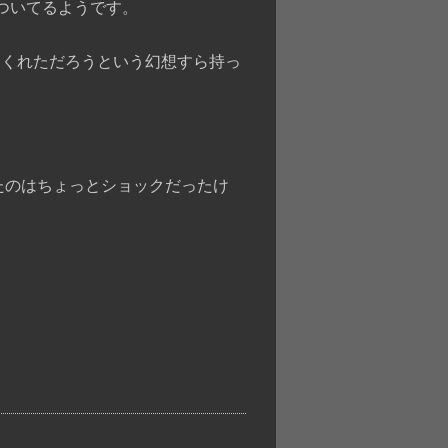
ついてるようです。
てくれただろうという幻想すら持っ
たのはちょっとショックだったけ